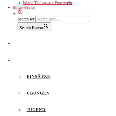
Werde Teil unserer Feuerwehr
Bürgerservice
Search for:
Search Button
AKTUELLES
BERICHTE
EINSÄTZE
ÜBUNGEN
JUGEND