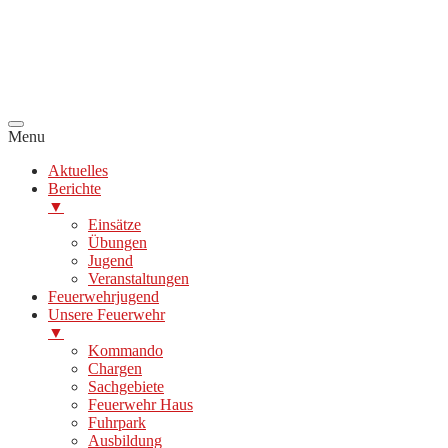
Menu
Aktuelles
Berichte
▼
Einsätze
Übungen
Jugend
Veranstaltungen
Feuerwehrjugend
Unsere Feuerwehr
▼
Kommando
Chargen
Sachgebiete
Feuerwehr Haus
Fuhrpark
Ausbildung