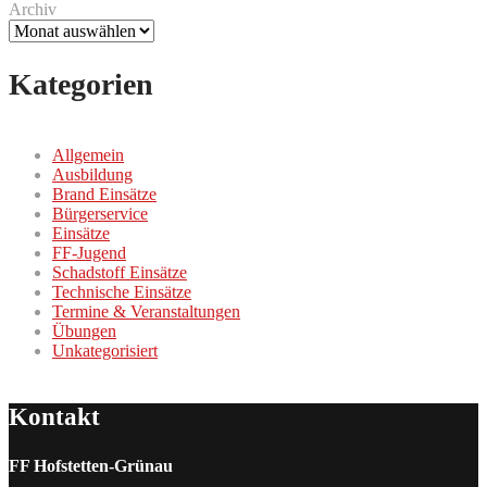
Archiv
Kategorien
Allgemein
Ausbildung
Brand Einsätze
Bürgerservice
Einsätze
FF-Jugend
Schadstoff Einsätze
Technische Einsätze
Termine & Veranstaltungen
Übungen
Unkategorisiert
Kontakt
FF Hofstetten-Grünau