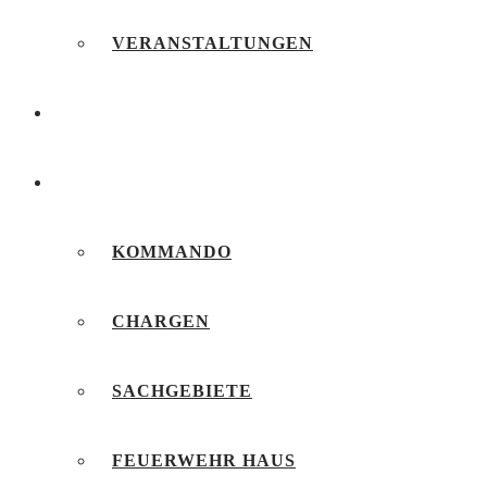
VERANSTALTUNGEN
FEUERWEHRJUGEND
UNSERE FEUERWEHR
KOMMANDO
CHARGEN
SACHGEBIETE
FEUERWEHR HAUS