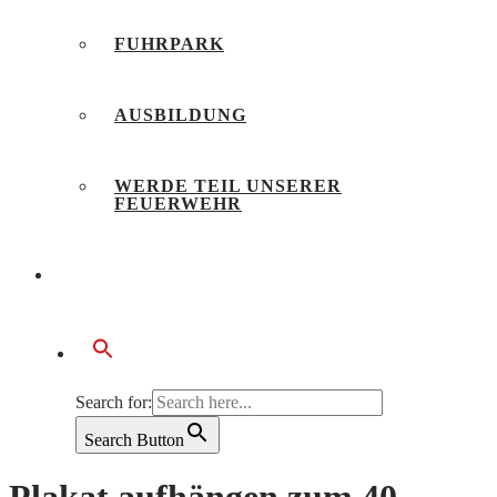
FUHRPARK
AUSBILDUNG
WERDE TEIL UNSERER
FEUERWEHR
BÜRGERSERVICE
Search for:
Search Button