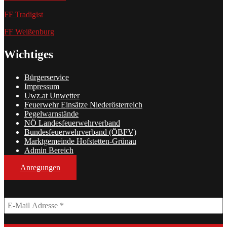
FF Tradigist
FF Weißenburg
Wichtiges
Bürgerservice
Impressum
Uwz.at Unwetter
Feuerwehr Einsätze Niederösterreich
Pegelwarnstände
NÖ Landesfeuerwehrverband
Bundesfeuerwehrverband (ÖBFV)
Marktgemeinde Hofstetten-Grünau
Admin Bereich
Anregungen