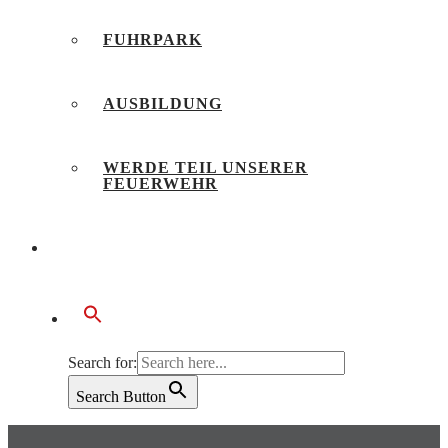
FUHRPARK
AUSBILDUNG
WERDE TEIL UNSERER
FEUERWEHR
BÜRGERSERVICE
Search for:
Search Button