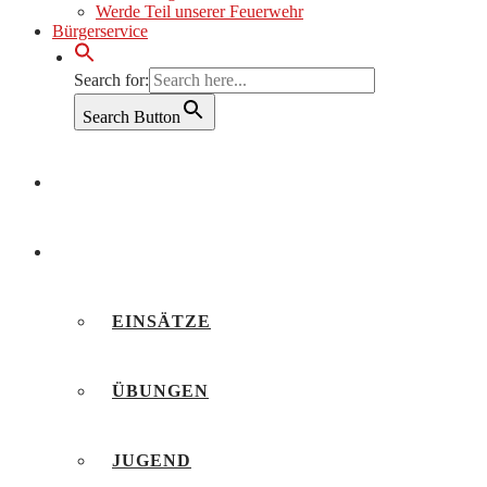
Werde Teil unserer Feuerwehr
Bürgerservice
Search for:
Search Button
AKTUELLES
BERICHTE
EINSÄTZE
ÜBUNGEN
JUGEND