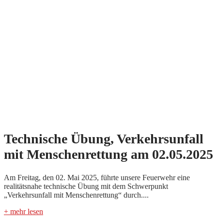
Technische Übung, Verkehrsunfall
mit Menschenrettung am 02.05.2025
Am Freitag, den 02. Mai 2025, führte unsere Feuerwehr eine
realitätsnahe technische Übung mit dem Schwerpunkt
„Verkehrsunfall mit Menschenrettung“ durch....
+ mehr lesen