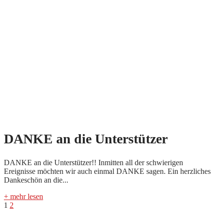
DANKE an die Unterstützer
DANKE an die Unterstützer!! Inmitten all der schwierigen
Ereignisse möchten wir auch einmal DANKE sagen. Ein herzliches
Dankeschön an die...
+ mehr lesen
Seitennummerierung
1
2