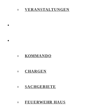
VERANSTALTUNGEN
FEUERWEHRJUGEND
UNSERE FEUERWEHR
KOMMANDO
CHARGEN
SACHGEBIETE
FEUERWEHR HAUS