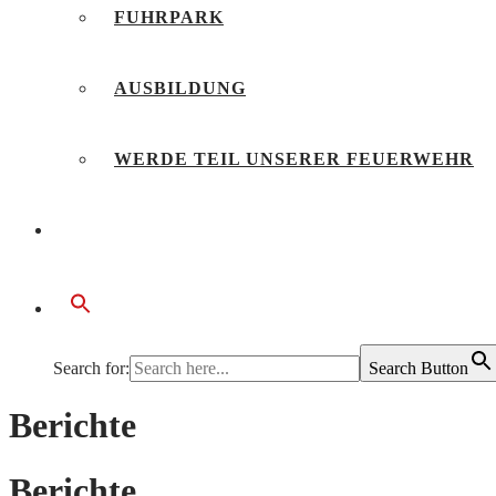
FUHRPARK
AUSBILDUNG
WERDE TEIL UNSERER FEUERWEHR
BÜRGERSERVICE
Search for:
Search Button
Berichte
Berichte