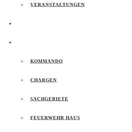
VERANSTALTUNGEN
FEUERWEHRJUGEND
UNSERE FEUERWEHR
KOMMANDO
CHARGEN
SACHGEBIETE
FEUERWEHR HAUS