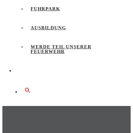
FUHRPARK
AUSBILDUNG
WERDE TEIL UNSERER
FEUERWEHR
BÜRGERSERVICE