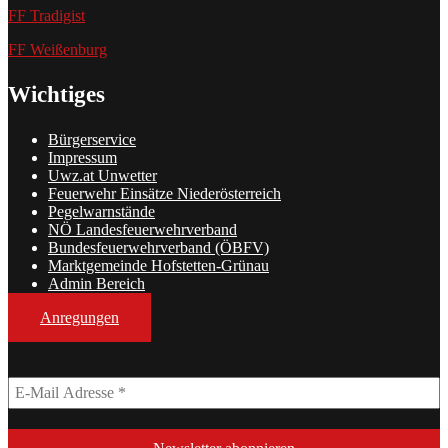
FF Tradigist
FF Weißenburg
Wichtiges
Bürgerservice
Impressum
Uwz.at Unwetter
Feuerwehr Einsätze Niederösterreich
Pegelwarnstände
NÖ Landesfeuerwehrverband
Bundesfeuerwehrverband (ÖBFV)
Marktgemeinde Hofstetten-Grünau
Admin Bereich
Anregungen