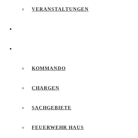
VERANSTALTUNGEN
FEUERWEHRJUGEND
UNSERE FEUERWEHR
KOMMANDO
CHARGEN
SACHGEBIETE
FEUERWEHR HAUS