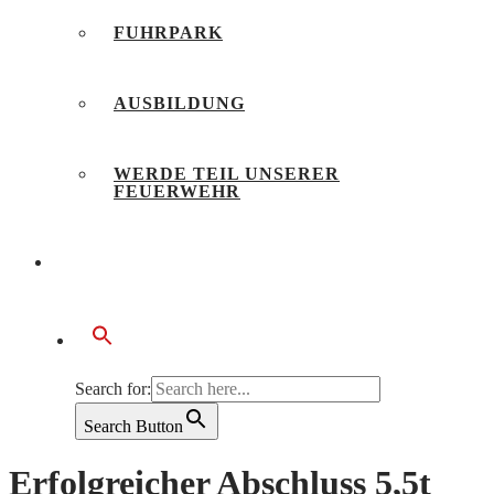
FUHRPARK
AUSBILDUNG
WERDE TEIL UNSERER
FEUERWEHR
BÜRGERSERVICE
Search for:
Search Button
Erfolgreicher Abschluss 5,5t