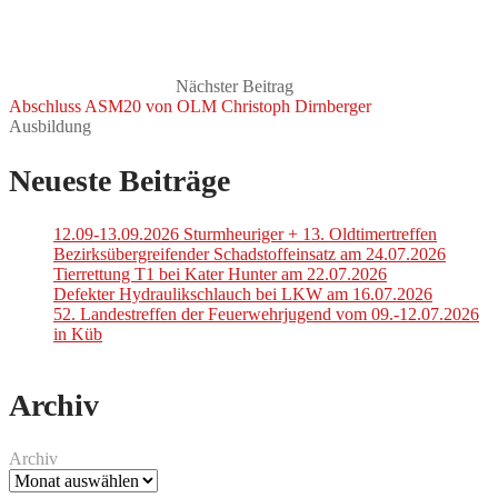
Nächster Beitrag
Abschluss ASM20 von OLM Christoph Dirnberger
Ausbildung
Neueste Beiträge
12.09-13.09.2026 Sturmheuriger + 13. Oldtimertreffen
Bezirksübergreifender Schadstoffeinsatz am 24.07.2026
Tierrettung T1 bei Kater Hunter am 22.07.2026
Defekter Hydraulikschlauch bei LKW am 16.07.2026
52. Landestreffen der Feuerwehrjugend vom 09.-12.07.2026
in Küb
Archiv
Archiv