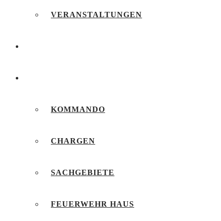
VERANSTALTUNGEN
FEUERWEHRJUGEND
UNSERE FEUERWEHR
KOMMANDO
CHARGEN
SACHGEBIETE
FEUERWEHR HAUS