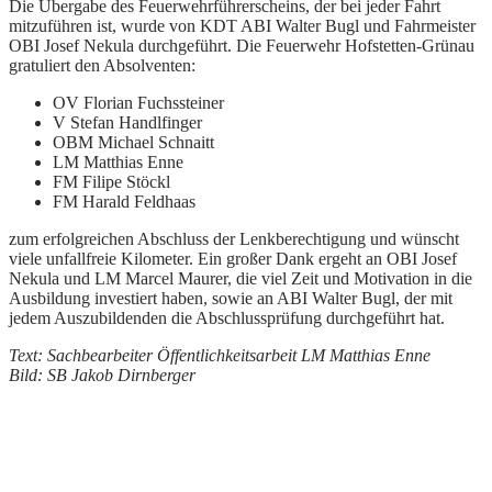
Die Übergabe des Feuerwehrführerscheins, der bei jeder Fahrt
mitzuführen ist, wurde von KDT ABI Walter Bugl und Fahrmeister
OBI Josef Nekula durchgeführt. Die Feuerwehr Hofstetten-Grünau
gratuliert den Absolventen:
OV Florian Fuchssteiner
V Stefan Handlfinger
OBM Michael Schnaitt
LM Matthias Enne
FM Filipe Stöckl
FM Harald Feldhaas
zum erfolgreichen Abschluss der Lenkberechtigung und wünscht
viele unfallfreie Kilometer. Ein großer Dank ergeht an OBI Josef
Nekula und LM Marcel Maurer, die viel Zeit und Motivation in die
Ausbildung investiert haben, sowie an ABI Walter Bugl, der mit
jedem Auszubildenden die Abschlussprüfung durchgeführt hat.
Text: Sachbearbeiter Öffentlichkeitsarbeit LM Matthias Enne
Bild: SB Jakob Dirnberger