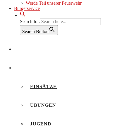
Werde Teil unserer Feuerwehr
Bürgerservice
Search for:
Search Button
AKTUELLES
BERICHTE
EINSÄTZE
ÜBUNGEN
JUGEND