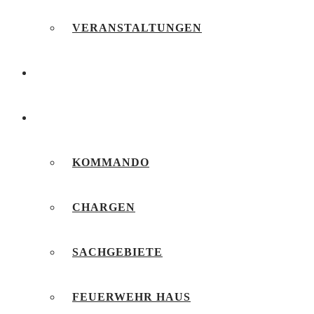
VERANSTALTUNGEN
FEUERWEHRJUGEND
UNSERE FEUERWEHR
KOMMANDO
CHARGEN
SACHGEBIETE
FEUERWEHR HAUS