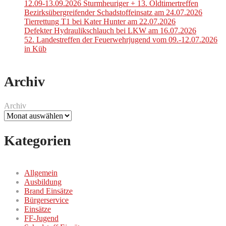
12.09-13.09.2026 Sturmheuriger + 13. Oldtimertreffen
Bezirksübergreifender Schadstoffeinsatz am 24.07.2026
Tierrettung T1 bei Kater Hunter am 22.07.2026
Defekter Hydraulikschlauch bei LKW am 16.07.2026
52. Landestreffen der Feuerwehrjugend vom 09.-12.07.2026
in Küb
Archiv
Archiv
Kategorien
Allgemein
Ausbildung
Brand Einsätze
Bürgerservice
Einsätze
FF-Jugend