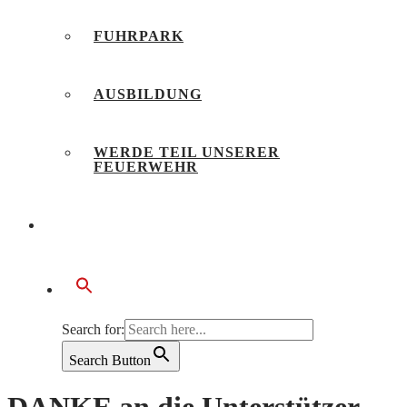
FUHRPARK
AUSBILDUNG
WERDE TEIL UNSERER
FEUERWEHR
BÜRGERSERVICE
Search for:
Search Button