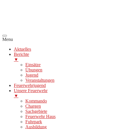
Menu
Aktuelles
Berichte
▼
Einsätze
Übungen
Jugend
Veranstaltungen
Feuerwehrjugend
Unsere Feuerwehr
▼
Kommando
Chargen
Sachgebiete
Feuerwehr Haus
Fuhrpark
Ausbildung