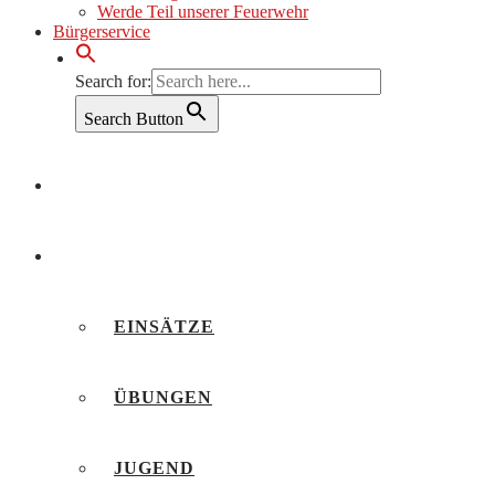
Werde Teil unserer Feuerwehr
Bürgerservice
Search for:
Search Button
AKTUELLES
BERICHTE
EINSÄTZE
ÜBUNGEN
JUGEND