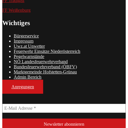
FF Tradigist
FF Weißenburg
Wichtiges
Bürgerservice
Impressum
Uwz.at Unwetter
Feuerwehr Einsätze Niederösterreich
Pegelwarnstände
NÖ Landesfeuerwehrverband
Bundesfeuerwehrverband (ÖBFV)
Marktgemeinde Hofstetten-Grünau
Admin Bereich
Anregungen