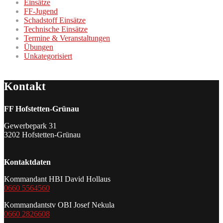
Einsätze
FF-Jugend
Schadstoff Einsätze
Technische Einsätze
Termine & Veranstaltungen
Übungen
Unkategorisiert
Kontakt
FF Hofstetten-Grünau
Gewerbepark 31
3202 Hofstetten-Grünau
Kontaktdaten
Kommandant HBI David Hollaus
0660 5564560
Kommandantstv OBI Josef Nekula
0660 2826608