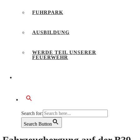
FUHRPARK
AUSBILDUNG
WERDE TEIL UNSERER
FEUERWEHR
BÜRGERSERVICE
Search for:
Search Button