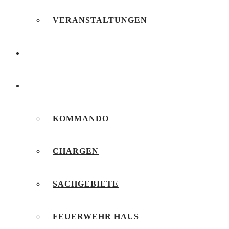
VERANSTALTUNGEN
FEUERWEHRJUGEND
UNSERE FEUERWEHR
KOMMANDO
CHARGEN
SACHGEBIETE
FEUERWEHR HAUS