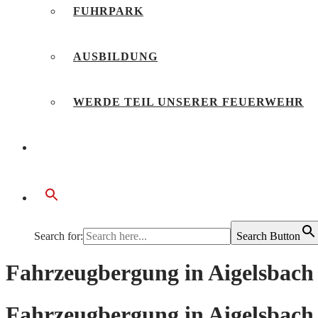
FUHRPARK
AUSBILDUNG
WERDE TEIL UNSERER FEUERWEHR
BÜRGERSERVICE
Search for:
Search Button
Fahrzeugbergung in Aigelsbach
Fahrzeugbergung in Aigelsbach