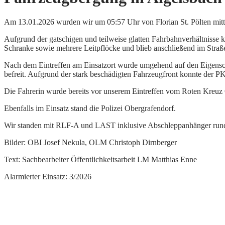
Am 13.01.2026 wurden wir um 05:57 Uhr von Florian St. Pölten mitt
Aufgrund der gatschigen und teilweise glatten Fahrbahnverhältniss
Schranke sowie mehrere Leitpflöcke und blieb anschließend im Straß
Nach dem Eintreffen am Einsatzort wurde umgehend auf den Eigenschu
befreit. Aufgrund der stark beschädigten Fahrzeugfront konnte der PK
Die Fahrerin wurde bereits vor unserem Eintreffen vom Roten Kreuz O
Ebenfalls im Einsatz stand die Polizei Obergrafendorf.
Wir standen mit RLF-A und LAST inklusive Abschleppanhänger rund
Bilder: OBI Josef Nekula, OLM Christoph Dirnberger
Text: Sachbearbeiter Öffentlichkeitsarbeit LM Matthias Enne
Alarmierter Einsatz: 3/2026