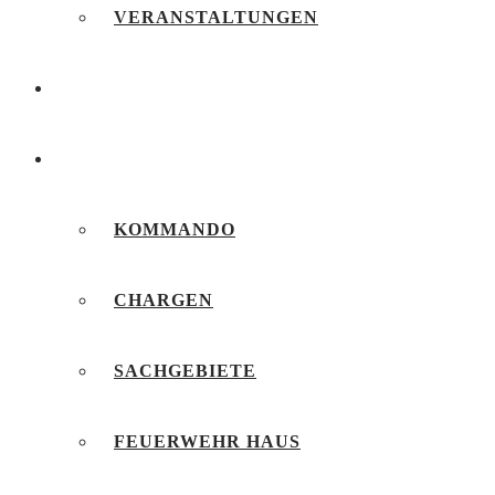
VERANSTALTUNGEN
FEUERWEHRJUGEND
UNSERE FEUERWEHR
KOMMANDO
CHARGEN
SACHGEBIETE
FEUERWEHR HAUS