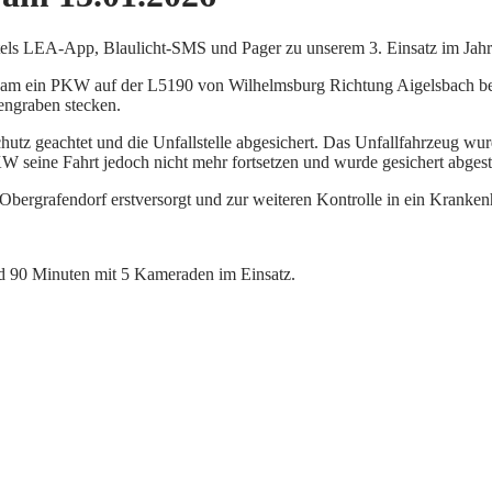
els LEA-App, Blaulicht-SMS und Pager zu unserem 3. Einsatz im Jahr 
e kam ein PKW auf der L5190 von Wilhelmsburg Richtung Aigelsbach bei
engraben stecken.
tz geachtet und die Unfallstelle abgesichert. Das Unfallfahrzeug wur
W seine Fahrt jedoch nicht mehr fortsetzen und wurde gesichert abgeste
bergrafendorf erstversorgt und zur weiteren Kontrolle in ein Kranken
 90 Minuten mit 5 Kameraden im Einsatz.