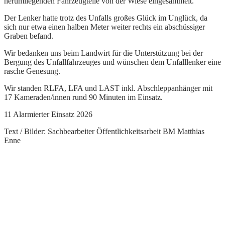
herumliegenden Fahrzeugteile von der Wiese eingesammelt.
Der Lenker hatte trotz des Unfalls großes Glück im Unglück, da
sich nur etwa einen halben Meter weiter rechts ein abschüssiger
Graben befand.
Wir bedanken uns beim Landwirt für die Unterstützung bei der
Bergung des Unfallfahrzeuges und wünschen dem Unfalllenker eine
rasche Genesung.
Wir standen RLFA, LFA und LAST inkl. Abschleppanhänger mit
17 Kameraden/innen rund 90 Minuten im Einsatz.
11 Alarmierter Einsatz 2026
Text / Bilder: Sachbearbeiter Öffentlichkeitsarbeit BM Matthias
Enne