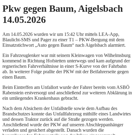
Pkw gegen Baum, Aigelsbach
14.05.2026
Am 14.05.2026 wurden wir um 15:42 Uhr mittels LEA-App,
Blaulicht-SMS und Pager zu einer T1 – PKW-Bergung mit dem
Einsatzstichwort „Auto gegen Baum“ nach Aigelsbach alarmiert.
Ein Fahrzeuglenker war mit seinem Kleinwagen von Wilhelmsburg
kommend in Richtung Hofstetten unterwegs und kam aufgrund der
regnerischen Fahrverhältnisse in einer S-Kurve von der Fahrbahn
ab. In weiterer Folge prallte der PKW mit der Beifahrerseite gegen
einen Baum.
Beim Eintreffen am Unfallort wurde der Fahrer bereits vom ASBÖ
Rabenstein erstversorgt und anschließend zur weiteren Abklärung in
ein umliegendes Krankenhaus gebracht.
Nach dem Absichern der Unfallstelle sowie dem Aufbau des
Brandschutzes konnte das Unfallfahrzeug mithilfe eines Landwirtes
und dessen Traktor zurück auf die Straße gezogen werden.
Anschließend wurde der PKW auf unseren Abschleppanhänger
verladen und gesichert abgestellt. Danach wurden die