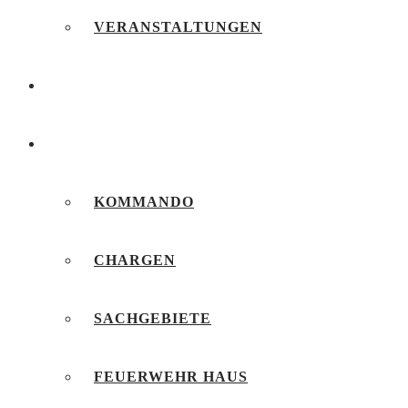
VERANSTALTUNGEN
FEUERWEHRJUGEND
UNSERE FEUERWEHR
KOMMANDO
CHARGEN
SACHGEBIETE
FEUERWEHR HAUS