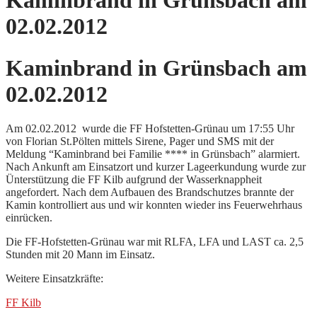
Kaminbrand in Grünsbach am
02.02.2012
Kaminbrand in Grünsbach am
02.02.2012
Am 02.02.2012 wurde die FF Hofstetten-Grünau um 17:55 Uhr
von Florian St.Pölten mittels Sirene, Pager und SMS mit der
Meldung “Kaminbrand bei Familie **** in Grünsbach” alarmiert.
Nach Ankunft am Einsatzort und kurzer Lageerkundung wurde zur
Ünterstützung die FF Kilb aufgrund der Wasserknappheit
angefordert. Nach dem Aufbauen des Brandschutzes brannte der
Kamin kontrolliert aus und wir konnten wieder ins Feuerwehrhaus
einrücken.
Die FF-Hofstetten-Grünau war mit RLFA, LFA und LAST ca. 2,5
Stunden mit 20 Mann im Einsatz.
Weitere Einsatzkräfte:
FF Kilb