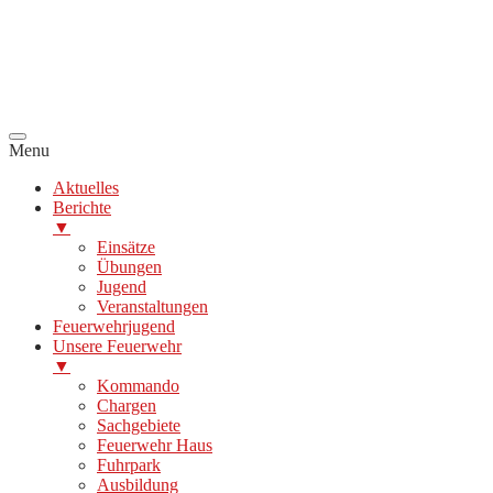
Menu
Aktuelles
Berichte
▼
Einsätze
Übungen
Jugend
Veranstaltungen
Feuerwehrjugend
Unsere Feuerwehr
▼
Kommando
Chargen
Sachgebiete
Feuerwehr Haus
Fuhrpark
Ausbildung