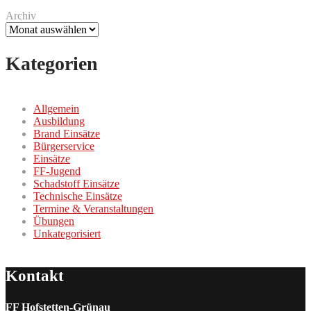
Archiv
Kategorien
Allgemein
Ausbildung
Brand Einsätze
Bürgerservice
Einsätze
FF-Jugend
Schadstoff Einsätze
Technische Einsätze
Termine & Veranstaltungen
Übungen
Unkategorisiert
Kontakt
FF Hofstetten-Grünau