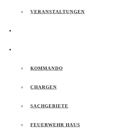
VERANSTALTUNGEN
FEUERWEHRJUGEND
UNSERE FEUERWEHR
KOMMANDO
CHARGEN
SACHGEBIETE
FEUERWEHR HAUS