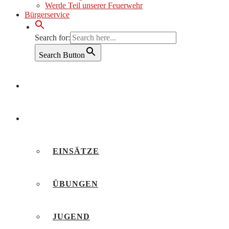
Werde Teil unserer Feuerwehr
Bürgerservice
Search for:
Search Button
AKTUELLES
BERICHTE
EINSÄTZE
ÜBUNGEN
JUGEND