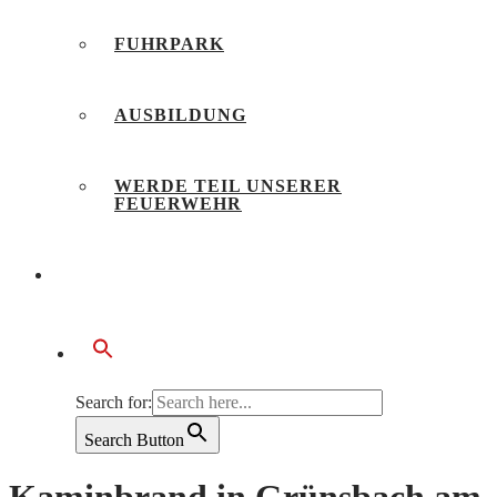
FUHRPARK
AUSBILDUNG
WERDE TEIL UNSERER
FEUERWEHR
BÜRGERSERVICE
Search for:
Search Button