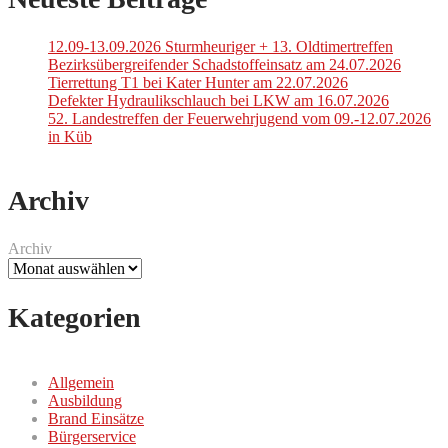
12.09-13.09.2026 Sturmheuriger + 13. Oldtimertreffen
Bezirksübergreifender Schadstoffeinsatz am 24.07.2026
Tierrettung T1 bei Kater Hunter am 22.07.2026
Defekter Hydraulikschlauch bei LKW am 16.07.2026
52. Landestreffen der Feuerwehrjugend vom 09.-12.07.2026
in Küb
Archiv
Archiv
Kategorien
Allgemein
Ausbildung
Brand Einsätze
Bürgerservice