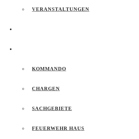
VERANSTALTUNGEN
FEUERWEHRJUGEND
UNSERE FEUERWEHR
KOMMANDO
CHARGEN
SACHGEBIETE
FEUERWEHR HAUS