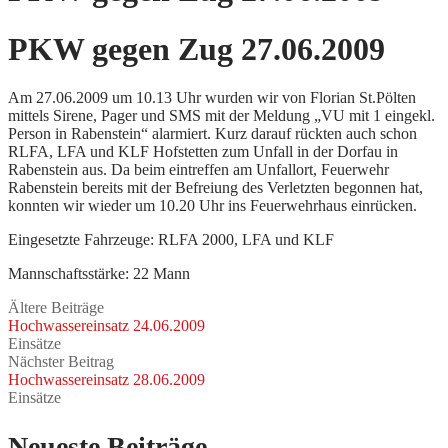
PKW gegen Zug 27.06.2009
Am 27.06.2009 um 10.13 Uhr wurden wir von Florian St.Pölten
mittels Sirene, Pager und SMS mit der Meldung „VU mit 1 eingekl.
Person in Rabenstein“ alarmiert.
Kurz darauf rückten auch schon
RLFA, LFA und KLF Hofstetten zum Unfall in der Dorfau in
Rabenstein aus. Da beim eintreffen am Unfallort, Feuerwehr
Rabenstein bereits mit der Befreiung des Verletzten begonnen hat,
konnten wir wieder um 10.20 Uhr ins Feuerwehrhaus einrücken.
Eingesetzte Fahrzeuge: RLFA 2000, LFA und KLF
Mannschaftsstärke: 22 Mann
Ältere Beiträge
Hochwassereinsatz 24.06.2009
Einsätze
Nächster Beitrag
Hochwassereinsatz 28.06.2009
Einsätze
Neueste Beiträge