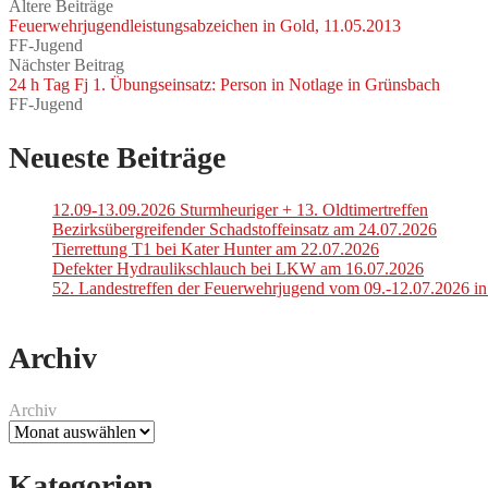
Ältere Beiträge
Feuerwehrjugendleistungsabzeichen in Gold, 11.05.2013
FF-Jugend
Nächster Beitrag
24 h Tag Fj 1. Übungseinsatz: Person in Notlage in Grünsbach
FF-Jugend
Neueste Beiträge
12.09-13.09.2026 Sturmheuriger + 13. Oldtimertreffen
Bezirksübergreifender Schadstoffeinsatz am 24.07.2026
Tierrettung T1 bei Kater Hunter am 22.07.2026
Defekter Hydraulikschlauch bei LKW am 16.07.2026
52. Landestreffen der Feuerwehrjugend vom 09.-12.07.2026 i
Archiv
Archiv
Kategorien