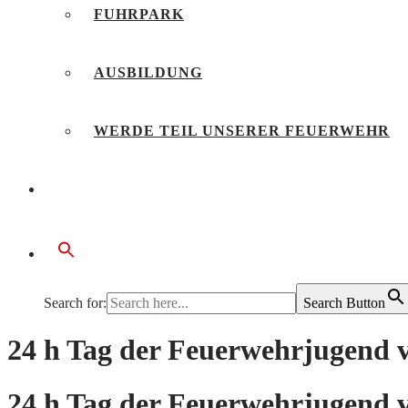
FUHRPARK
AUSBILDUNG
WERDE TEIL UNSERER FEUERWEHR
BÜRGERSERVICE
Search for:
Search Button
24 h Tag der Feuerwehrjugend v
24 h Tag der Feuerwehrjugend v