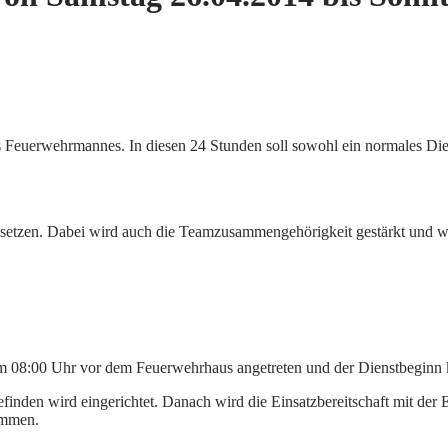
ines Feuerwehrmannes. In diesen 24 Stunden soll sowohl ein normales D
umsetzen. Dabei wird auch die Teamzusammengehörigkeit gestärkt und w
um 08:00 Uhr vor dem Feuerwehrhaus angetreten und der Dienstbeginn
inden wird eingerichtet. Danach wird die Einsatzbereitschaft mit der E
ommen.