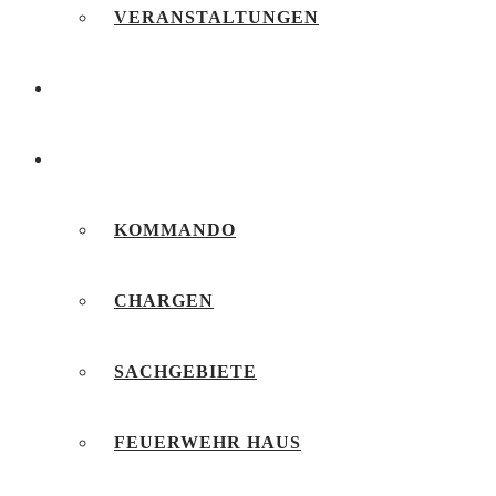
VERANSTALTUNGEN
FEUERWEHRJUGEND
UNSERE FEUERWEHR
KOMMANDO
CHARGEN
SACHGEBIETE
FEUERWEHR HAUS