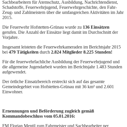
Sachbearbeitern für Atemschutz, Ausbildung, Nachrichtendienst,
Schadstoffe, Feuerwehrjugend, Feuerwehrgeschichte, den Fahr-
Zeug- und Zahlmeistern über die umfangreichen Aktivitäten im Jahr
2015.
Die Feuerwehr Hofstetten-Grünau wurde zu
136 Einsätzen
gerufen. Die Anzahl der Einsätze liegt damit im Durchschnitt der
Vorjahre.
Insgesamt leisteten die Feuerwehrkameraden im Berichtsjahr 2015
bei
479 Tätigkeiten
durch
2.824 Mitglieder 8.225 Stunden!
Für die feuerwehrfachliche Ausbildung der Feuerwehrjugend und
die allgemeine Jugendarbeit wurden im Berichtsjahr 1.483 Stunden
aufgewendet.
Der örtliche Einsatzbereich erstreckt sich auf das gesamte
Gemeindegebiet von Hofstetten-Grünau mit 36 km² und 2.601
Einwohner.
Ernennungen und Beförderung zugleich gemäß
Kommandobeschluss vom 05.01.2016:
FM Florian Mentil zum Fahrmeister und Sachbearbeiter per