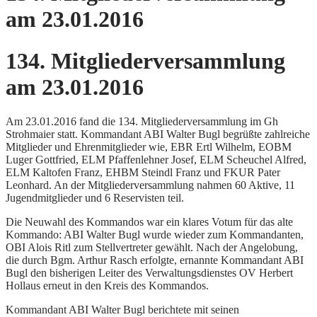
am 23.01.2016
134. Mitgliederversammlung
am 23.01.2016
Am 23.01.2016 fand die 134. Mitgliederversammlung im Gh
Strohmaier statt. Kommandant ABI Walter Bugl begrüßte zahlreiche
Mitglieder und Ehrenmitglieder wie, EBR Ertl Wilhelm, EOBM
Luger Gottfried, ELM Pfaffenlehner Josef, ELM Scheuchel Alfred,
ELM Kaltofen Franz, EHBM Steindl Franz und FKUR Pater
Leonhard. An der Mitgliederversammlung nahmen 60 Aktive, 11
Jugendmitglieder und 6 Reservisten teil.
Die Neuwahl des Kommandos war ein klares Votum für das alte
Kommando: ABI Walter Bugl wurde wieder zum Kommandanten,
OBI Alois Ritl zum Stellvertreter gewählt. Nach der Angelobung,
die durch Bgm. Arthur Rasch erfolgte, ernannte Kommandant ABI
Bugl den bisherigen Leiter des Verwaltungsdienstes OV Herbert
Hollaus erneut in den Kreis des Kommandos.
Kommandant ABI Walter Bugl berichtete mit seinen