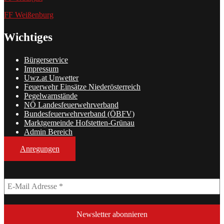
FF Weißenburg
Wichtiges
Bürgerservice
Impressum
Uwz.at Unwetter
Feuerwehr Einsätze Niederösterreich
Pegelwarnstände
NÖ Landesfeuerwehrverband
Bundesfeuerwehrverband (ÖBFV)
Marktgemeinde Hofstetten-Grünau
Admin Bereich
Anregungen