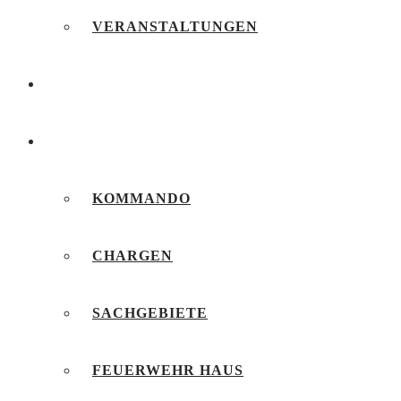
VERANSTALTUNGEN
FEUERWEHRJUGEND
UNSERE FEUERWEHR
KOMMANDO
CHARGEN
SACHGEBIETE
FEUERWEHR HAUS