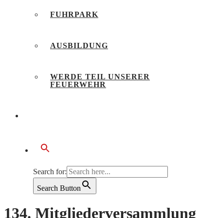
FUHRPARK
AUSBILDUNG
WERDE TEIL UNSERER
FEUERWEHR
BÜRGERSERVICE
Search for:
Search Button
134. Mitgliederversammlung