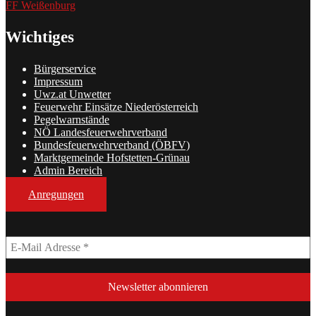
FF Weißenburg
Wichtiges
Bürgerservice
Impressum
Uwz.at Unwetter
Feuerwehr Einsätze Niederösterreich
Pegelwarnstände
NÖ Landesfeuerwehrverband
Bundesfeuerwehrverband (ÖBFV)
Marktgemeinde Hofstetten-Grünau
Admin Bereich
Anregungen