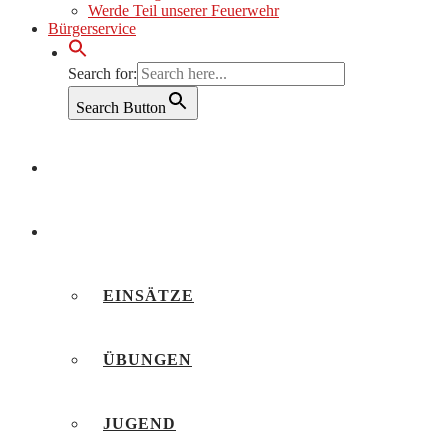
Werde Teil unserer Feuerwehr
Bürgerservice
Search for:
Search Button
AKTUELLES
BERICHTE
EINSÄTZE
ÜBUNGEN
JUGEND