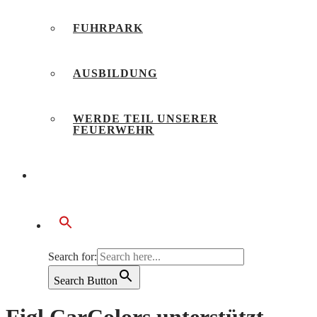
FUHRPARK
AUSBILDUNG
WERDE TEIL UNSERER
FEUERWEHR
BÜRGERSERVICE
Search for:
Search Button