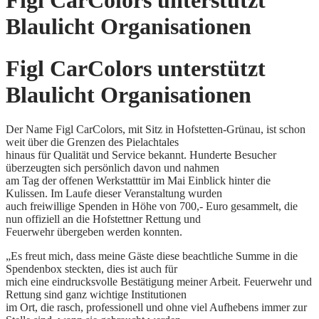
Figl CarColors unterstützt
Blaulicht Organisationen
Figl CarColors unterstützt
Blaulicht Organisationen
Der Name Figl CarColors, mit Sitz in Hofstetten-Grünau, ist schon
weit über die Grenzen des Pielachtales
hinaus für Qualität und Service bekannt. Hunderte Besucher
überzeugten sich persönlich davon und nahmen
am Tag der offenen Werkstatttür im Mai Einblick hinter die
Kulissen. Im Laufe dieser Veranstaltung wurden
auch freiwillige Spenden in Höhe von 700,- Euro gesammelt, die
nun offiziell an die Hofstettner Rettung und
Feuerwehr übergeben werden konnten.
„Es freut mich, dass meine Gäste diese beachtliche Summe in die
Spendenbox steckten, dies ist auch für
mich eine eindrucksvolle Bestätigung meiner Arbeit. Feuerwehr und
Rettung sind ganz wichtige Institutionen
im Ort, die rasch, professionell und ohne viel Aufhebens immer zur