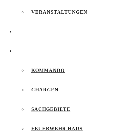
VERANSTALTUNGEN
FEUERWEHRJUGEND
UNSERE FEUERWEHR
KOMMANDO
CHARGEN
SACHGEBIETE
FEUERWEHR HAUS