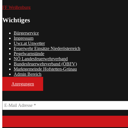
FF Weißenburg
Wichtiges
Bürgerservice
Impressum
Uwz.at Unwetter
Feuerwehr Einsätze Niederösterreich
Pegelwarnstände
NÖ Landesfeuerwehrverband
Bundesfeuerwehrverband (ÖBFV)
Marktgemeinde Hofstetten-Grünau
Admin Bereich
Anregungen