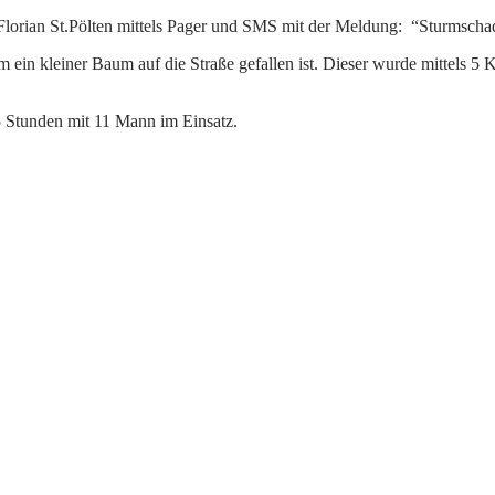
orian St.Pölten mittels Pager und SMS mit der Meldung: “Sturmschad
rm ein kleiner Baum auf die Straße gefallen ist. Dieser wurde mittels 
 Stunden mit 11 Mann im Einsatz.