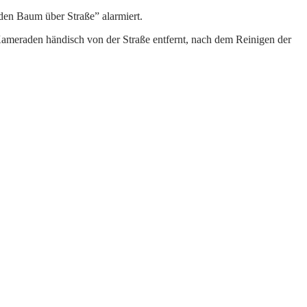
en Baum über Straße” alarmiert.
5 Kameraden händisch von der Straße entfernt, nach dem Reinigen der