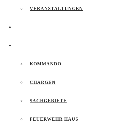
VERANSTALTUNGEN
FEUERWEHRJUGEND
UNSERE FEUERWEHR
KOMMANDO
CHARGEN
SACHGEBIETE
FEUERWEHR HAUS