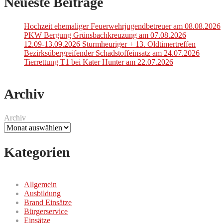
Neueste Beiträge
Hochzeit ehemaliger Feuerwehrjugendbetreuer am 08.08.2026
PKW Bergung Grünsbachkreuzung am 07.08.2026
12.09-13.09.2026 Sturmheuriger + 13. Oldtimertreffen
Bezirksübergreifender Schadstoffeinsatz am 24.07.2026
Tierrettung T1 bei Kater Hunter am 22.07.2026
Archiv
Archiv
Kategorien
Allgemein
Ausbildung
Brand Einsätze
Bürgerservice
Einsätze