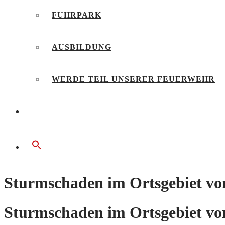
FUHRPARK
AUSBILDUNG
WERDE TEIL UNSERER FEUERWEHR
BÜRGERSERVICE
Sturmschaden im Ortsgebiet von
Sturmschaden im Ortsgebiet von