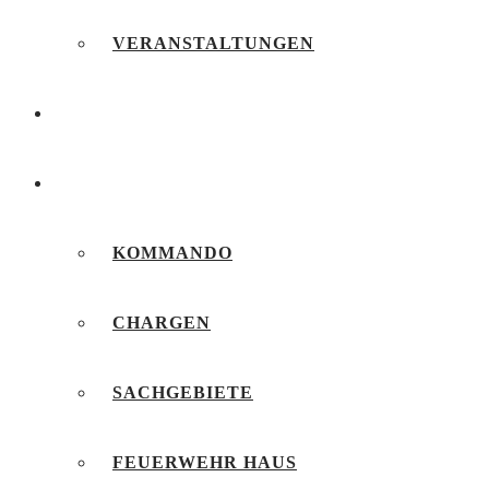
VERANSTALTUNGEN
FEUERWEHRJUGEND
UNSERE FEUERWEHR
KOMMANDO
CHARGEN
SACHGEBIETE
FEUERWEHR HAUS