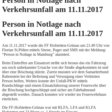
Person in Notlage nach
Verkehrsunfall am 11.11.2017
Person in Notlage nach
Verkehrsunfall am 11.11.2017
Am 11.11.2017 wurde die FF Hofstetten-Grünau um 21:49 Uhr von
Florian St.Pölten mittels Sirene, Pager und SMS mit der Meldung:
“Person in Notlage in Mainburg” alarmiert.
Beim Eintreffen am Einsatzort stellte sich heraus das ein Fahrzeug
aus noch unbekannter Ursache von der Straße abgekommen ist und
über eine Böschung stürzte. Zuerst mussten wir dem Samariterbund
Rabenstein bei der Befreiung und Versorgung einer Verletzten
Person helfen, Weiters konnte der Unfall-PKW mittels
Rundschlinge und einem Einsatzfahrzeug unserer Feuerwehr über
die Böschung hochgeschleppt und sicher am Fahrbahnrand
abgestellt werden. Danach konnten wir wieder ins Feuerwehrhaus
einrücken.
Die FF-Hofstetten-Grünau war mit RLFA, LFA und KLFA
Hofstetten mit 23 Mann ca. 1 Stunde im Einsatz.