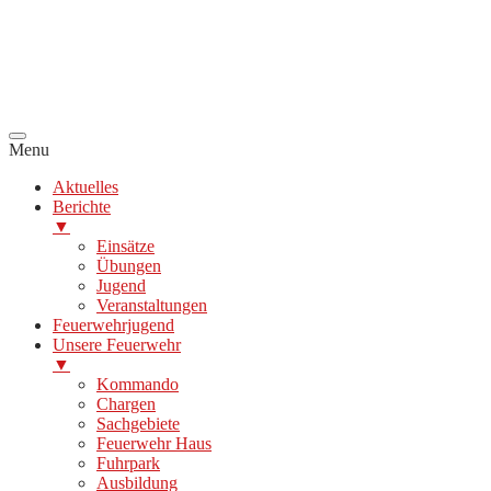
Menu
Aktuelles
Berichte
▼
Einsätze
Übungen
Jugend
Veranstaltungen
Feuerwehrjugend
Unsere Feuerwehr
▼
Kommando
Chargen
Sachgebiete
Feuerwehr Haus
Fuhrpark
Ausbildung