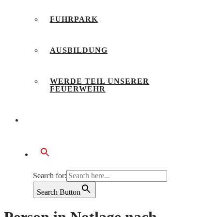
FUHRPARK
AUSBILDUNG
WERDE TEIL UNSERER
FEUERWEHR
BÜRGERSERVICE
Search for:
Search Button