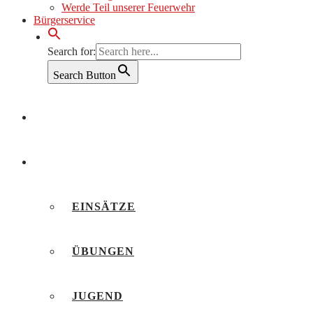
Werde Teil unserer Feuerwehr
Bürgerservice
Search for:
Search Button
AKTUELLES
BERICHTE
EINSÄTZE
ÜBUNGEN
JUGEND