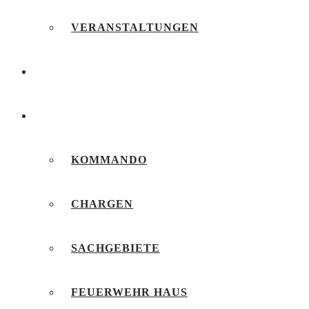
VERANSTALTUNGEN
FEUERWEHRJUGEND
UNSERE FEUERWEHR
KOMMANDO
CHARGEN
SACHGEBIETE
FEUERWEHR HAUS