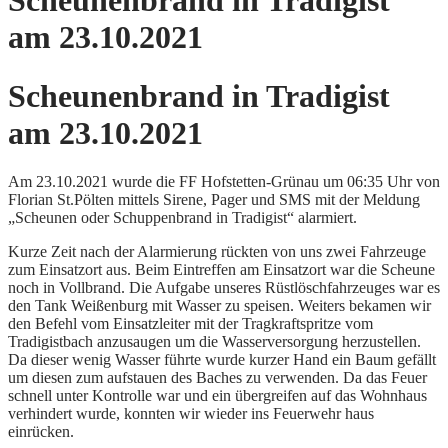
Scheunenbrand in Tradigist
am 23.10.2021
Scheunenbrand in Tradigist
am 23.10.2021
Am 23.10.2021 wurde die FF
Hofstetten-Grünau
um 06:35 Uhr von
Florian St.Pölten mittels Sirene, Pager und SMS mit der Meldung
„Scheunen oder Schuppenbrand in Tradigist“ alarmiert.
Kurze Zeit nach der Alarmierung rückten von uns zwei Fahrzeuge
zum Einsatzort aus. Beim Eintreffen am Einsatzort war die Scheune
noch in Vollbrand. Die Aufgabe unseres Rüstlöschfahrzeuges war es
den Tank Weißenburg mit Wasser zu speisen. Weiters bekamen wir
den Befehl vom Einsatzleiter mit der Tragkraftspritze vom
Tradigistbach anzusaugen um die Wasserversorgung herzustellen.
Da dieser wenig Wasser führte wurde kurzer Hand ein Baum gefällt
um diesen zum aufstauen des Baches zu verwenden. Da das Feuer
schnell unter Kontrolle war und ein übergreifen auf das Wohnhaus
verhindert wurde, konnten wir wieder ins Feuerwehr haus
einrücken.