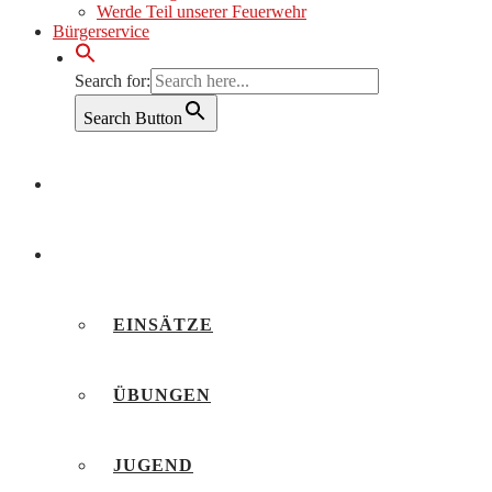
Werde Teil unserer Feuerwehr
Bürgerservice
Search for:
Search Button
AKTUELLES
BERICHTE
EINSÄTZE
ÜBUNGEN
JUGEND