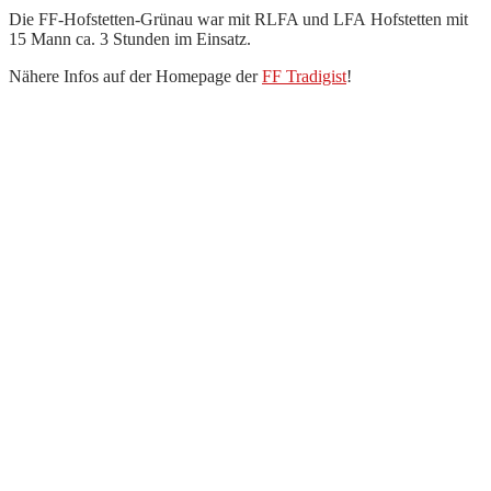
Die
FF-Hofstetten-Grünau
war mit RLFA und LFA
Hofstetten
mit
15 Mann ca. 3 Stunden im Einsatz.
Nähere Infos auf der Homepage der
FF Tradigist
!