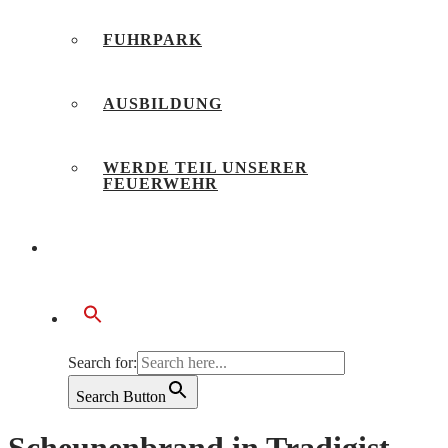
FUHRPARK
AUSBILDUNG
WERDE TEIL UNSERER
FEUERWEHR
BÜRGERSERVICE
Search for:
Search Button