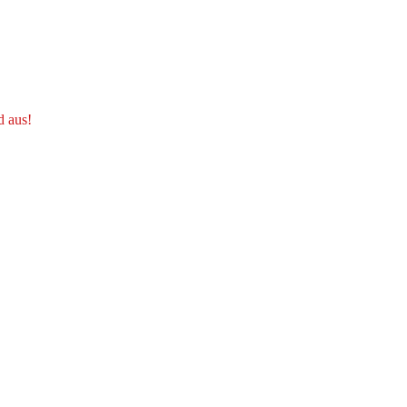
d aus!