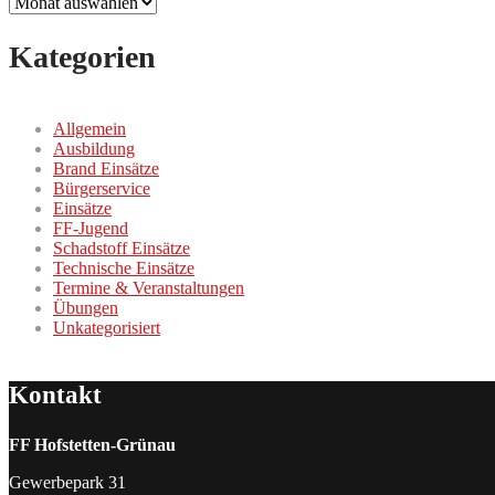
Kategorien
Allgemein
Ausbildung
Brand Einsätze
Bürgerservice
Einsätze
FF-Jugend
Schadstoff Einsätze
Technische Einsätze
Termine & Veranstaltungen
Übungen
Unkategorisiert
Kontakt
FF Hofstetten-Grünau
Gewerbepark 31