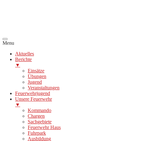
Menu
Aktuelles
Berichte
▼
Einsätze
Übungen
Jugend
Veranstaltungen
Feuerwehrjugend
Unsere Feuerwehr
▼
Kommando
Chargen
Sachgebiete
Feuerwehr Haus
Fuhrpark
Ausbildung