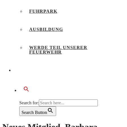
FUHRPARK
AUSBILDUNG
WERDE TEIL UNSERER
FEUERWEHR
BÜRGERSERVICE
Search for:
Search Button