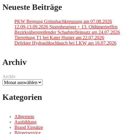
Neueste Beiträge
PKW Bergung Grünsbachkreuzung am 07.08.2026
12.09-13.09.2026 Sturmheuriger + 13. Oldtimertreffen
Bezirksübergreifender Schadstoffeinsatz am 24.07.2026
Tierrettung T1 bei Kater Hunter am 22.07.2026
Defekter Hydraulikschlauch bei LKW am 16.07.2026
Archiv
Archiv
Kategorien
Allgemein
Ausbildung
Brand Einsätze
Bürgerservice