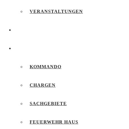
VERANSTALTUNGEN
FEUERWEHRJUGEND
UNSERE FEUERWEHR
KOMMANDO
CHARGEN
SACHGEBIETE
FEUERWEHR HAUS