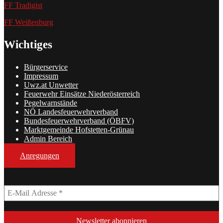
FF Tradigist
FF Weißenburg
Wichtiges
Bürgerservice
Impressum
Uwz.at Unwetter
Feuerwehr Einsätze Niederösterreich
Pegelwarnstände
NÖ Landesfeuerwehrverband
Bundesfeuerwehrverband (ÖBFV)
Marktgemeinde Hofstetten-Grünau
Admin Bereich
Anregungen