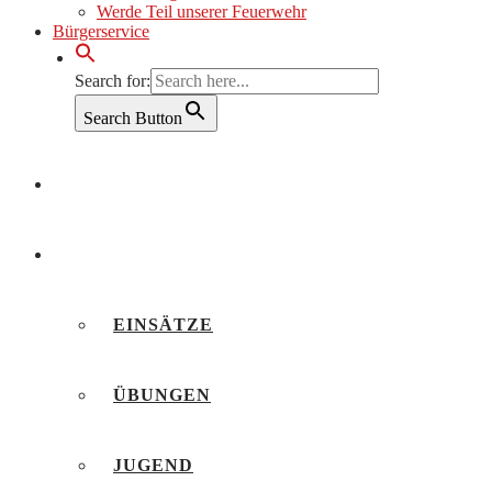
Werde Teil unserer Feuerwehr
Bürgerservice
Search for:
Search Button
AKTUELLES
BERICHTE
EINSÄTZE
ÜBUNGEN
JUGEND