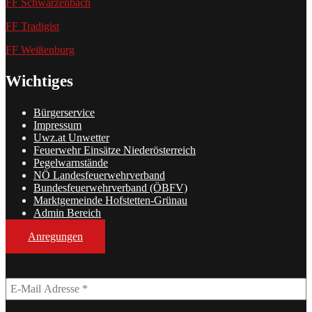
FF Schwarzenbach
FF Tradigist
FF Weißenburg
Wichtiges
Bürgerservice
Impressum
Uwz.at Unwetter
Feuerwehr Einsätze Niederösterreich
Pegelwarnstände
NÖ Landesfeuerwehrverband
Bundesfeuerwehrverband (ÖBFV)
Marktgemeinde Hofstetten-Grünau
Admin Bereich
Anregungen