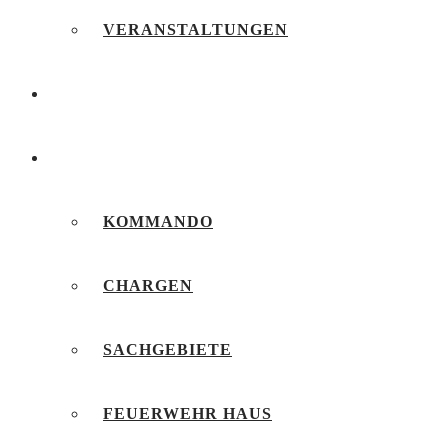
VERANSTALTUNGEN
FEUERWEHRJUGEND
UNSERE FEUERWEHR
KOMMANDO
CHARGEN
SACHGEBIETE
FEUERWEHR HAUS