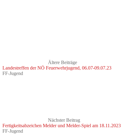
Ältere Beiträge
Landestreffen der NÖ Feuerwehrjugend, 06.07-09.07.23
FF-Jugend
Nächster Beitrag
Fertigkeitsabzeichen Melder und Melder-Spiel am 18.11.2023
FF-Jugend