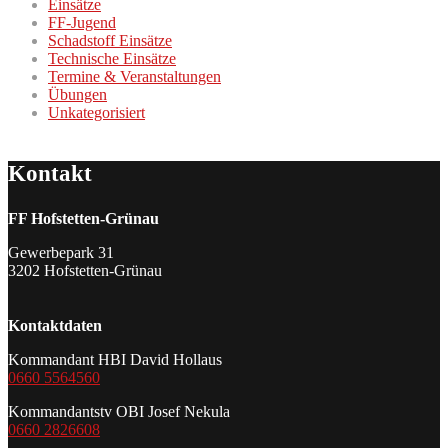
Einsätze
FF-Jugend
Schadstoff Einsätze
Technische Einsätze
Termine & Veranstaltungen
Übungen
Unkategorisiert
Kontakt
FF Hofstetten-Grünau
Gewerbepark 31
3202 Hofstetten-Grünau
Kontaktdaten
Kommandant HBI David Hollaus
0660 5564560
Kommandantstv OBI Josef Nekula
0660 2826608