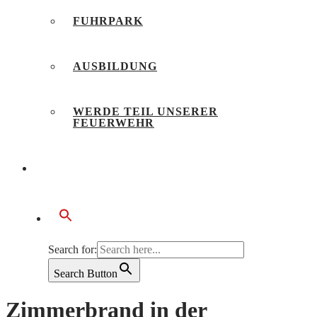
FUHRPARK
AUSBILDUNG
WERDE TEIL UNSERER
FEUERWEHR
BÜRGERSERVICE
Search for:
Search Button
Zimmerbrand in der