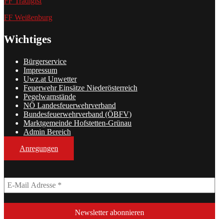
FF Tradigist
FF Weißenburg
Wichtiges
Bürgerservice
Impressum
Uwz.at Unwetter
Feuerwehr Einsätze Niederösterreich
Pegelwarnstände
NÖ Landesfeuerwehrverband
Bundesfeuerwehrverband (ÖBFV)
Marktgemeinde Hofstetten-Grünau
Admin Bereich
Anregungen