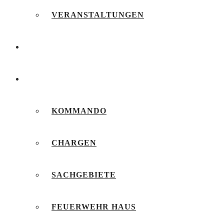
VERANSTALTUNGEN
FEUERWEHRJUGEND
UNSERE FEUERWEHR
KOMMANDO
CHARGEN
SACHGEBIETE
FEUERWEHR HAUS