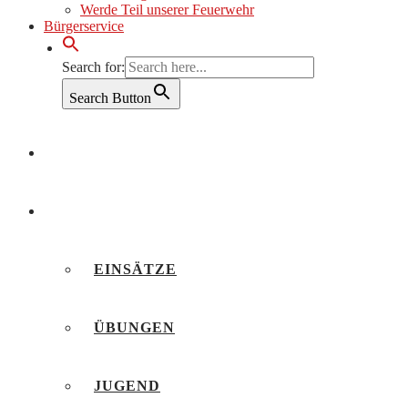
Werde Teil unserer Feuerwehr
Bürgerservice
Search for:
Search Button
AKTUELLES
BERICHTE
EINSÄTZE
ÜBUNGEN
JUGEND