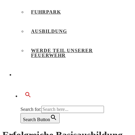
FUHRPARK
AUSBILDUNG
WERDE TEIL UNSERER
FEUERWEHR
BÜRGERSERVICE
Search for:
Search Button