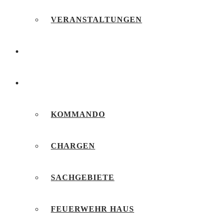
VERANSTALTUNGEN
FEUERWEHRJUGEND
UNSERE FEUERWEHR
KOMMANDO
CHARGEN
SACHGEBIETE
FEUERWEHR HAUS