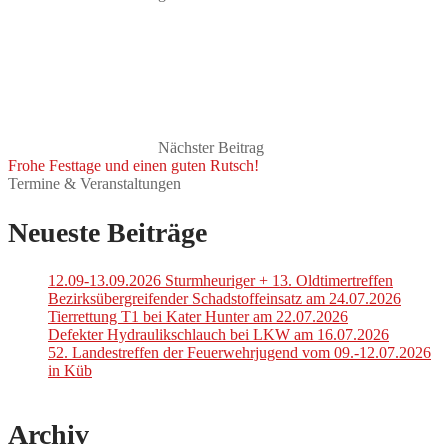
Nächster Beitrag
Frohe Festtage und einen guten Rutsch!
Termine & Veranstaltungen
Neueste Beiträge
12.09-13.09.2026 Sturmheuriger + 13. Oldtimertreffen
Bezirksübergreifender Schadstoffeinsatz am 24.07.2026
Tierrettung T1 bei Kater Hunter am 22.07.2026
Defekter Hydraulikschlauch bei LKW am 16.07.2026
52. Landestreffen der Feuerwehrjugend vom 09.-12.07.2026
in Küb
Archiv