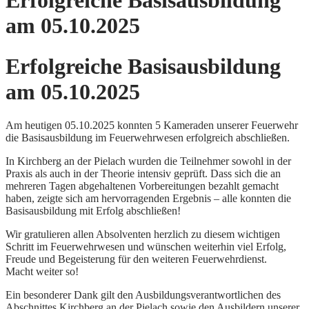
Erfolgreiche Basisausbildung
am 05.10.2025
Erfolgreiche Basisausbildung
am 05.10.2025
Am heutigen 05.10.2025 konnten 5 Kameraden unserer Feuerwehr
die Basisausbildung im Feuerwehrwesen erfolgreich abschließen.
In Kirchberg an der Pielach wurden die Teilnehmer sowohl in der
Praxis als auch in der Theorie intensiv geprüft. Dass sich die an
mehreren Tagen abgehaltenen Vorbereitungen bezahlt gemacht
haben, zeigte sich am hervorragenden Ergebnis – alle konnten die
Basisausbildung mit Erfolg abschließen!
Wir gratulieren allen Absolventen herzlich zu diesem wichtigen
Schritt im Feuerwehrwesen und wünschen weiterhin viel Erfolg,
Freude und Begeisterung für den weiteren Feuerwehrdienst.
Macht weiter so!
Ein besonderer Dank gilt den Ausbildungs­verantwortlichen des
Abschnittes Kirchberg an der Pielach sowie den Ausbildern unserer