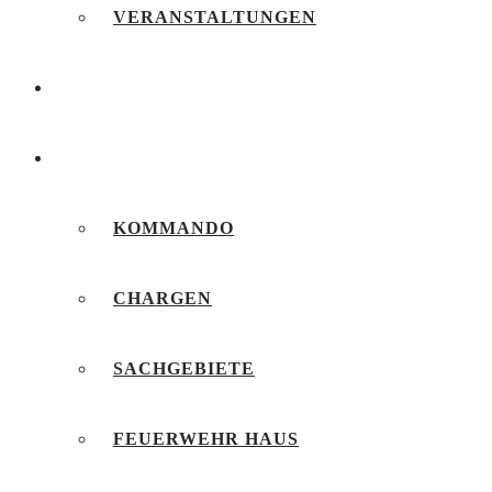
VERANSTALTUNGEN
FEUERWEHRJUGEND
UNSERE FEUERWEHR
KOMMANDO
CHARGEN
SACHGEBIETE
FEUERWEHR HAUS