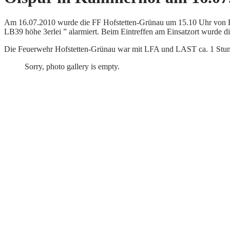
Am 16.07.2010 wurde die FF Hofstetten-Grünau um 15.10 Uhr von Flo
LB39 höhe 3erlei ” alarmiert.
Beim Eintreffen am Einsatzort wurde di
Die Feuerwehr Hofstetten-Grünau war mit LFA und LAST ca. 1 Stun
Sorry, photo gallery is empty.