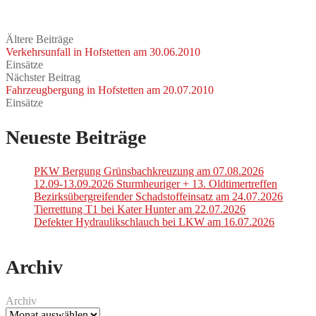
Ältere Beiträge
Verkehrsunfall in Hofstetten am 30.06.2010
Einsätze
Nächster Beitrag
Fahrzeugbergung in Hofstetten am 20.07.2010
Einsätze
Neueste Beiträge
PKW Bergung Grünsbachkreuzung am 07.08.2026
12.09-13.09.2026 Sturmheuriger + 13. Oldtimertreffen
Bezirksübergreifender Schadstoffeinsatz am 24.07.2026
Tierrettung T1 bei Kater Hunter am 22.07.2026
Defekter Hydraulikschlauch bei LKW am 16.07.2026
Archiv
Archiv