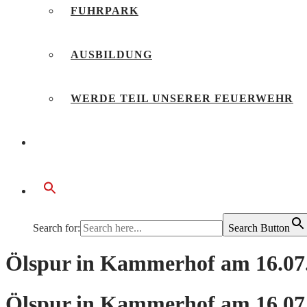
FUHRPARK
AUSBILDUNG
WERDE TEIL UNSERER FEUERWEHR
BÜRGERSERVICE
Search for:
Search Button
Ölspur in Kammerhof am 16.07
Ölspur in Kammerhof am 16.07