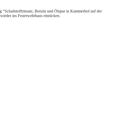
g “Schadstoffeinsatz, Benzin und Ölspur in Kammerhof auf der
 wieder ins Feuerwehrhaus einrücken.