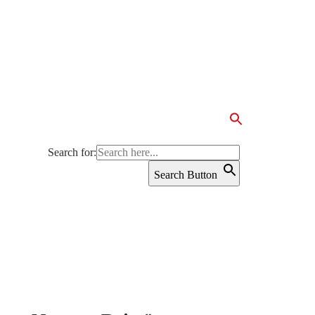
SERE FEUERWEHR
BÜRGERSERVICE
Search for:
Search Button