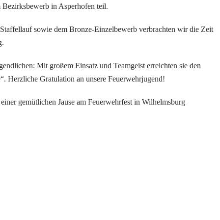
ezirksbewerb in Asperhofen teil.
taffellauf sowie dem Bronze-Einzelbewerb verbrachten wir die Zeit
g.
Jugendlichen: Mit großem Einsatz und Teamgeist erreichten sie den
“. Herzliche Gratulation an unsere Feuerwehrjugend!
 einer gemütlichen Jause am Feuerwehrfest in Wilhelmsburg