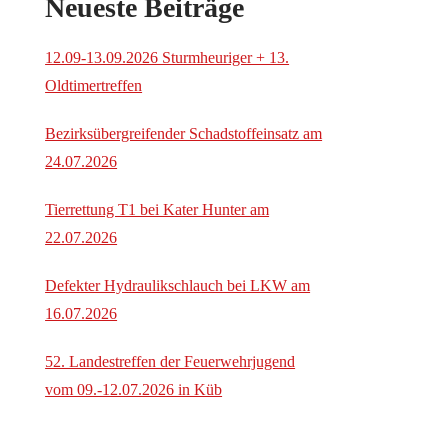
Neueste Beiträge
12.09-13.09.2026 Sturmheuriger + 13.
Oldtimertreffen
Bezirksübergreifender Schadstoffeinsatz am
24.07.2026
Tierrettung T1 bei Kater Hunter am
22.07.2026
Defekter Hydraulikschlauch bei LKW am
16.07.2026
52. Landestreffen der Feuerwehrjugend
vom 09.-12.07.2026 in Küb