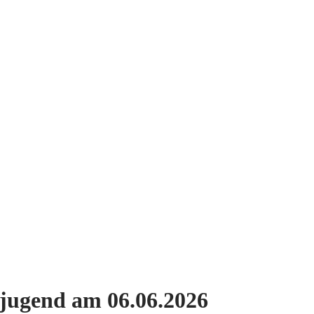
LES
BERICHTE
FEUERWEHRJUGEND
UN
jugend am 06.06.2026