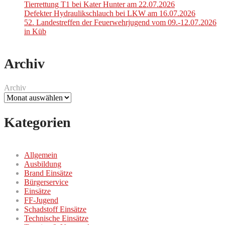
Tierrettung T1 bei Kater Hunter am 22.07.2026
Defekter Hydraulikschlauch bei LKW am 16.07.2026
52. Landestreffen der Feuerwehrjugend vom 09.-12.07.2026
in Küb
Archiv
Archiv
Kategorien
Allgemein
Ausbildung
Brand Einsätze
Bürgerservice
Einsätze
FF-Jugend
Schadstoff Einsätze
Technische Einsätze