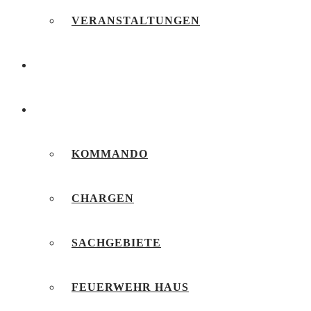
VERANSTALTUNGEN
FEUERWEHRJUGEND
UNSERE FEUERWEHR
KOMMANDO
CHARGEN
SACHGEBIETE
FEUERWEHR HAUS