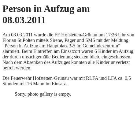
Person in Aufzug am
08.03.2011
Am 08.03.2011 wurde die FF Hofstetten-Grünau um 17:26 Uhr von
Florian St.Pölten mittels Sirene, Pager und SMS mit der Meldung
“Person in Aufzug am Hauptplatz 3-5 im Gemeindezentrum”
alarmiert.
Beim Eintreffen am Einsatzort waren 6 Kinder im Aufzug,
der durch unsachgemäße Bedienung stecken blieb, eingeschlossen.
Nach dem Absenken des Aufzuges konnten alle Kinder unverletzt
befreit werden.
Die Feuerwehr Hofstetten-Grünau war mit RLFA und LFA ca. 0,5
Stunden mit 16 Mann im Einsatz.
Sorry, photo gallery is empty.