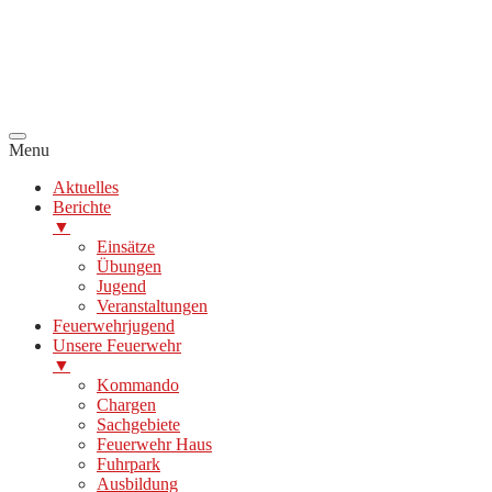
Menu
Aktuelles
Berichte
▼
Einsätze
Übungen
Jugend
Veranstaltungen
Feuerwehrjugend
Unsere Feuerwehr
▼
Kommando
Chargen
Sachgebiete
Feuerwehr Haus
Fuhrpark
Ausbildung