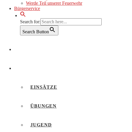
Werde Teil unserer Feuerwehr
Bürgerservice
Search for:
Search Button
AKTUELLES
BERICHTE
EINSÄTZE
ÜBUNGEN
JUGEND