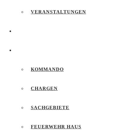
VERANSTALTUNGEN
FEUERWEHRJUGEND
UNSERE FEUERWEHR
KOMMANDO
CHARGEN
SACHGEBIETE
FEUERWEHR HAUS