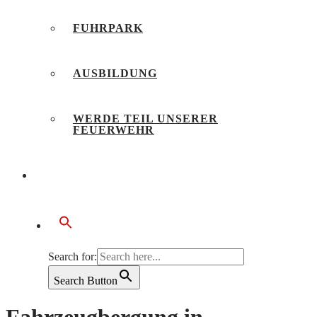
FUHRPARK
AUSBILDUNG
WERDE TEIL UNSERER
FEUERWEHR
BÜRGERSERVICE
Search for:
Search Button