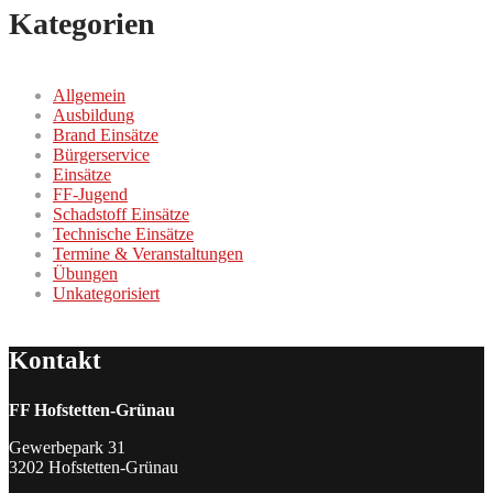
Kategorien
Allgemein
Ausbildung
Brand Einsätze
Bürgerservice
Einsätze
FF-Jugend
Schadstoff Einsätze
Technische Einsätze
Termine & Veranstaltungen
Übungen
Unkategorisiert
Kontakt
FF Hofstetten-Grünau
Gewerbepark 31
3202 Hofstetten-Grünau