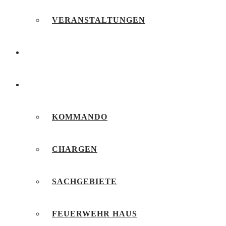
VERANSTALTUNGEN
FEUERWEHRJUGEND
UNSERE FEUERWEHR
KOMMANDO
CHARGEN
SACHGEBIETE
FEUERWEHR HAUS