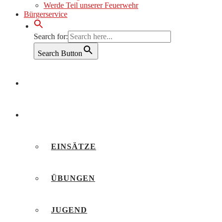
Werde Teil unserer Feuerwehr
Bürgerservice
Search for:
Search Button
AKTUELLES
BERICHTE
EINSÄTZE
ÜBUNGEN
JUGEND