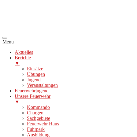
Menu
Aktuelles
Berichte
▼
Einsätze
Übungen
Jugend
Veranstaltungen
Feuerwehrjugend
Unsere Feuerwehr
▼
Kommando
Chargen
Sachgebiete
Feuerwehr Haus
Fuhrpark
Ausbildung