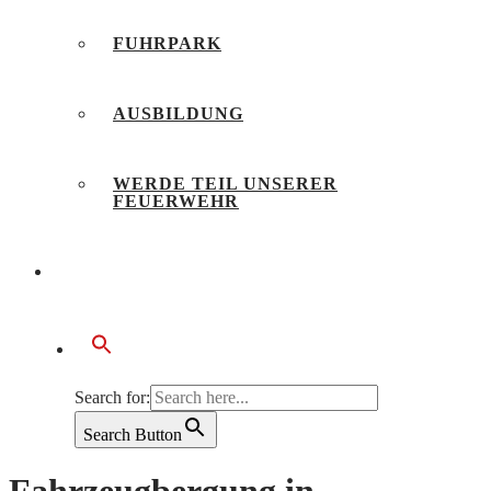
FUHRPARK
AUSBILDUNG
WERDE TEIL UNSERER
FEUERWEHR
BÜRGERSERVICE
Search for:
Search Button