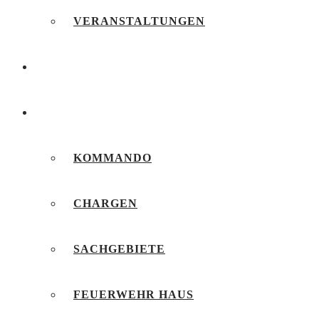
VERANSTALTUNGEN
FEUERWEHRJUGEND
UNSERE FEUERWEHR
KOMMANDO
CHARGEN
SACHGEBIETE
FEUERWEHR HAUS