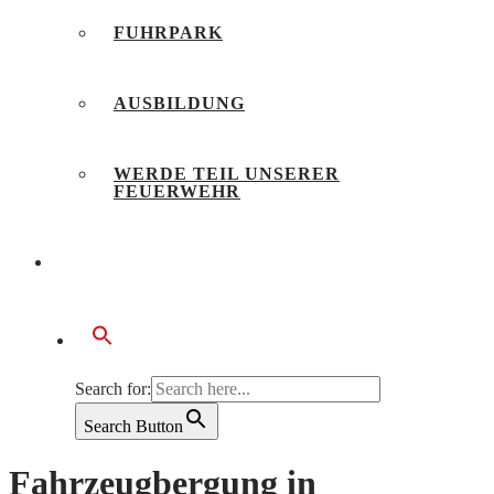
FUHRPARK
AUSBILDUNG
WERDE TEIL UNSERER
FEUERWEHR
BÜRGERSERVICE
Search for:
Search Button
Fahrzeugbergung in