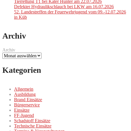
Tierrettung T1 bei Kater Hunter am 22.07.2026
Defekter Hydraulikschlauch bei LKW am 16.07.2026
52. Landestreffen der Feuerwehrjugend vom 09.-12.07.2026
in Küb
Archiv
Archiv
Kategorien
Allgemein
Ausbildung
Brand Einsätze
Bürgerservice
Einsätze
FF-Jugend
Schadstoff Einsätze
Technische Einsätze