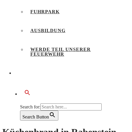
FUHRPARK
AUSBILDUNG
WERDE TEIL UNSERER
FEUERWEHR
BÜRGERSERVICE
Search for:
Search Button