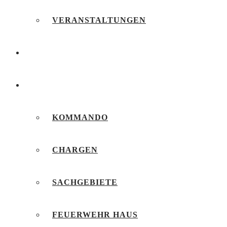
VERANSTALTUNGEN
FEUERWEHRJUGEND
UNSERE FEUERWEHR
KOMMANDO
CHARGEN
SACHGEBIETE
FEUERWEHR HAUS