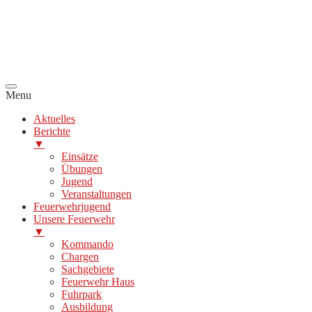
Menu
Aktuelles
Berichte
▼
Einsätze
Übungen
Jugend
Veranstaltungen
Feuerwehrjugend
Unsere Feuerwehr
▼
Kommando
Chargen
Sachgebiete
Feuerwehr Haus
Fuhrpark
Ausbildung