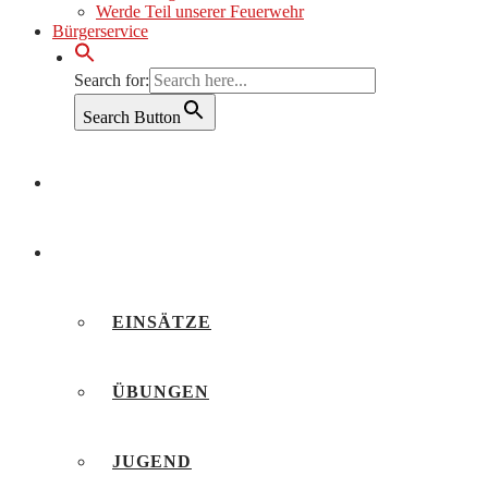
Werde Teil unserer Feuerwehr
Bürgerservice
Search for:
Search Button
AKTUELLES
BERICHTE
EINSÄTZE
ÜBUNGEN
JUGEND