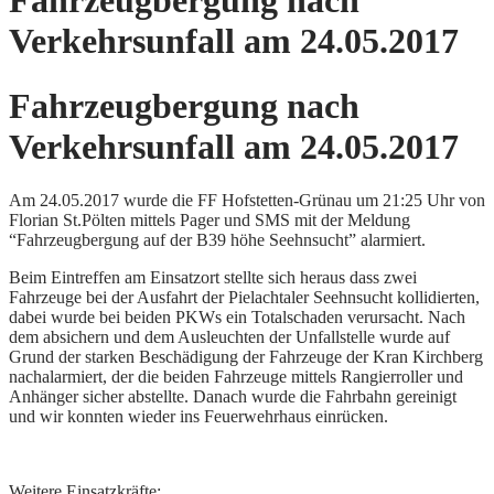
Fahrzeugbergung nach
Verkehrsunfall am 24.05.2017
Fahrzeugbergung nach
Verkehrsunfall am 24.05.2017
Am 24.05.2017 wurde die FF Hofstetten-Grünau um 21:25 Uhr von
Florian St.Pölten mittels Pager und SMS mit der Meldung
“Fahrzeugbergung auf der B39 höhe Seehnsucht” alarmiert.
Beim Eintreffen am Einsatzort stellte sich heraus dass zwei
Fahrzeuge bei der Ausfahrt der Pielachtaler Seehnsucht kollidierten,
dabei wurde bei beiden PKWs ein Totalschaden verursacht. Nach
dem absichern und dem Ausleuchten der Unfallstelle wurde auf
Grund der starken Beschädigung der Fahrzeuge der Kran Kirchberg
nachalarmiert, der die beiden Fahrzeuge mittels Rangierroller und
Anhänger sicher abstellte. Danach wurde die Fahrbahn gereinigt
und wir konnten wieder ins Feuerwehrhaus einrücken.
Weitere Einsatzkräfte: