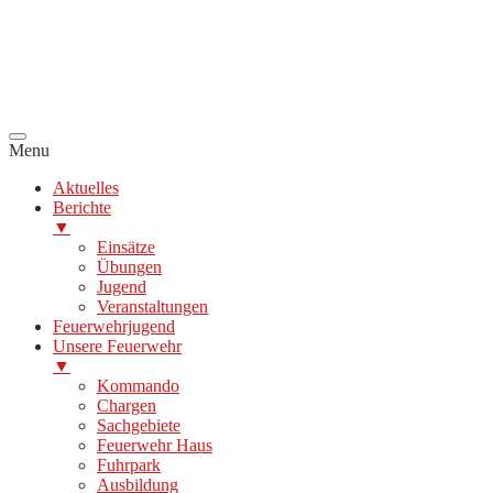
Menu
Aktuelles
Berichte
▼
Einsätze
Übungen
Jugend
Veranstaltungen
Feuerwehrjugend
Unsere Feuerwehr
▼
Kommando
Chargen
Sachgebiete
Feuerwehr Haus
Fuhrpark
Ausbildung