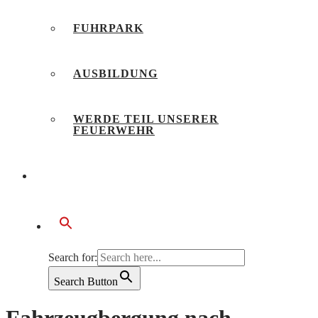
FUHRPARK
AUSBILDUNG
WERDE TEIL UNSERER
FEUERWEHR
BÜRGERSERVICE
Search for:
Search Button