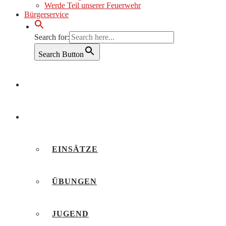
Werde Teil unserer Feuerwehr
Bürgerservice
Search for:
Search Button
AKTUELLES
BERICHTE
EINSÄTZE
ÜBUNGEN
JUGEND