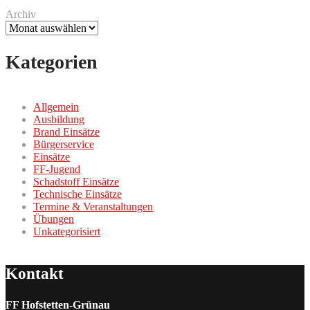
Archiv
Kategorien
Allgemein
Ausbildung
Brand Einsätze
Bürgerservice
Einsätze
FF-Jugend
Schadstoff Einsätze
Technische Einsätze
Termine & Veranstaltungen
Übungen
Unkategorisiert
Kontakt
FF Hofstetten-Grünau