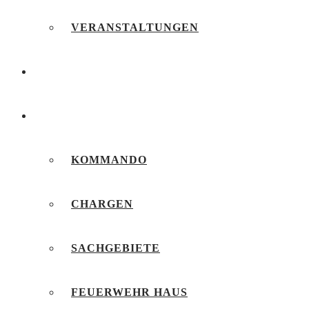
VERANSTALTUNGEN
FEUERWEHRJUGEND
UNSERE FEUERWEHR
KOMMANDO
CHARGEN
SACHGEBIETE
FEUERWEHR HAUS