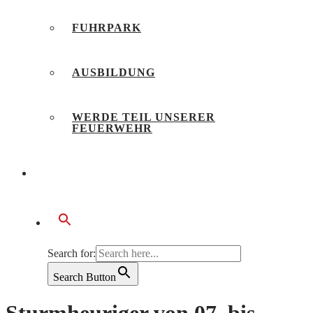
FUHRPARK
AUSBILDUNG
WERDE TEIL UNSERER
FEUERWEHR
BÜRGERSERVICE
Search for:
Search Button