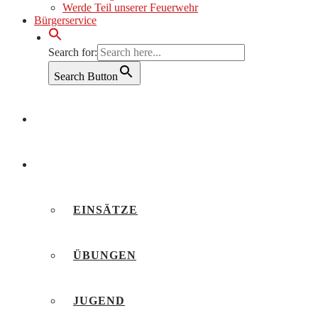
Werde Teil unserer Feuerwehr
Bürgerservice
Search for:
Search Button
AKTUELLES
BERICHTE
EINSÄTZE
ÜBUNGEN
JUGEND