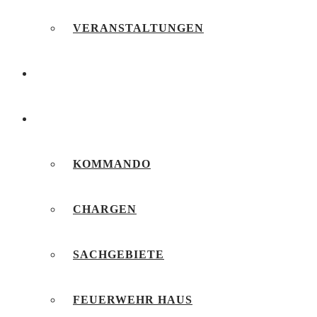
VERANSTALTUNGEN
FEUERWEHRJUGEND
UNSERE FEUERWEHR
KOMMANDO
CHARGEN
SACHGEBIETE
FEUERWEHR HAUS