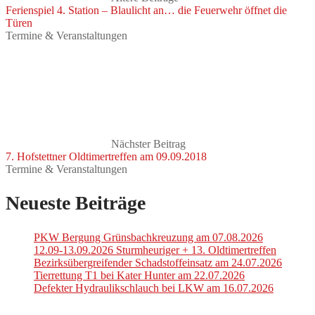
Ferienspiel 4. Station – Blaulicht an… die Feuerwehr öffnet die
Türen
Termine & Veranstaltungen
Nächster Beitrag
7. Hofstettner Oldtimertreffen am 09.09.2018
Termine & Veranstaltungen
Neueste Beiträge
PKW Bergung Grünsbachkreuzung am 07.08.2026
12.09-13.09.2026 Sturmheuriger + 13. Oldtimertreffen
Bezirksübergreifender Schadstoffeinsatz am 24.07.2026
Tierrettung T1 bei Kater Hunter am 22.07.2026
Defekter Hydraulikschlauch bei LKW am 16.07.2026