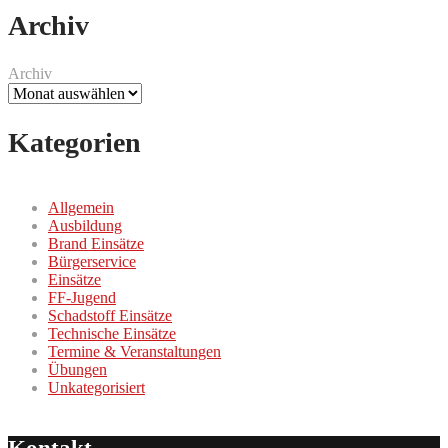
Archiv
Archiv
Kategorien
Allgemein
Ausbildung
Brand Einsätze
Bürgerservice
Einsätze
FF-Jugend
Schadstoff Einsätze
Technische Einsätze
Termine & Veranstaltungen
Übungen
Unkategorisiert