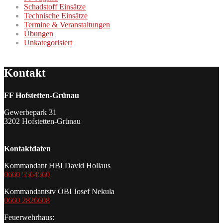
Schadstoff Einsätze
Technische Einsätze
Termine & Veranstaltungen
Übungen
Unkategorisiert
Kontakt
FF Hofstetten-Grünau
Gewerbepark 31
3202 Hofstetten-Grünau
Kontaktdaten
Kommandant HBI David Hollaus
0660 5564560
Kommandantstv OBI Josef Nekula
0660 2826608
Feuerwehrhaus: