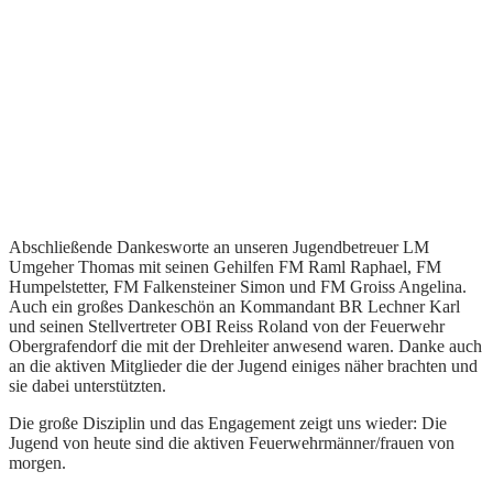
Abschließende Dankesworte an unseren Jugendbetreuer LM
Umgeher Thomas mit seinen Gehilfen FM Raml Raphael, FM
Humpelstetter, FM Falkensteiner Simon und FM Groiss Angelina.
Auch ein großes Dankeschön an Kommandant BR Lechner Karl
und seinen Stellvertreter OBI Reiss Roland von der Feuerwehr
Obergrafendorf die mit der Drehleiter anwesend waren. Danke auch
an die aktiven Mitglieder die der Jugend einiges näher brachten und
sie dabei unterstützten.
Die große Disziplin und das Engagement zeigt uns wieder: Die
Jugend von heute sind die aktiven Feuerwehrmänner/frauen von
morgen.