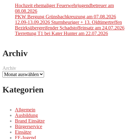
Hochzeit ehemaliger Feuerwehrjugendbetreuer am
08.08.2026
PKW Bergung Grünsbachkreuzung am 07.08.2026
12.09-13.09.2026 Sturmheuriger + 13. Oldtimertreffen
Bezirksübergreifender Schadstoffeinsatz am 24.07.2026
Tierrettung T1 bei Kater Hunter am 22.07.2026
Archiv
Archiv
Kategorien
Allgemein
Ausbildung
Brand Einsätze
Bürgerservice
Einsätze
FF-Jugend