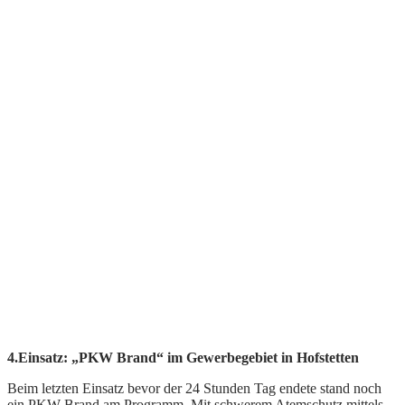
4.Einsatz: „PKW Brand“ im Gewerbegebiet in Hofstetten
Beim letzten Einsatz bevor der 24 Stunden Tag endete stand noch
ein PKW Brand am Programm. Mit schwerem Atemschutz mittels