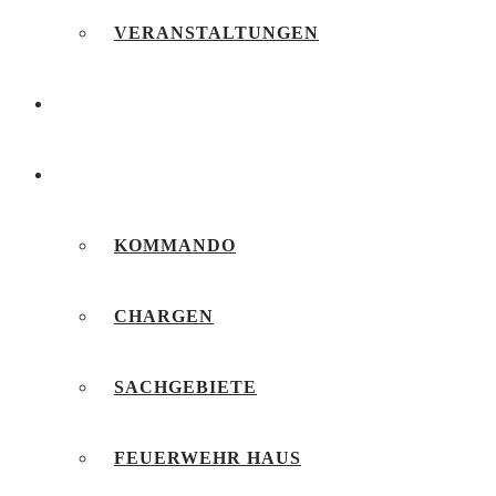
VERANSTALTUNGEN
FEUERWEHRJUGEND
UNSERE FEUERWEHR
KOMMANDO
CHARGEN
SACHGEBIETE
FEUERWEHR HAUS