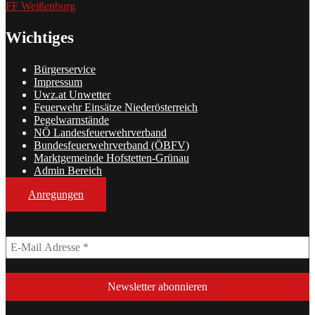
FF Weißenburg
Wichtiges
Bürgerservice
Impressum
Uwz.at Unwetter
Feuerwehr Einsätze Niederösterreich
Pegelwarnstände
NÖ Landesfeuerwehrverband
Bundesfeuerwehrverband (ÖBFV)
Marktgemeinde Hofstetten-Grünau
Admin Bereich
Anregungen