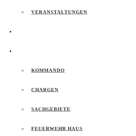
VERANSTALTUNGEN
FEUERWEHRJUGEND
UNSERE FEUERWEHR
KOMMANDO
CHARGEN
SACHGEBIETE
FEUERWEHR HAUS