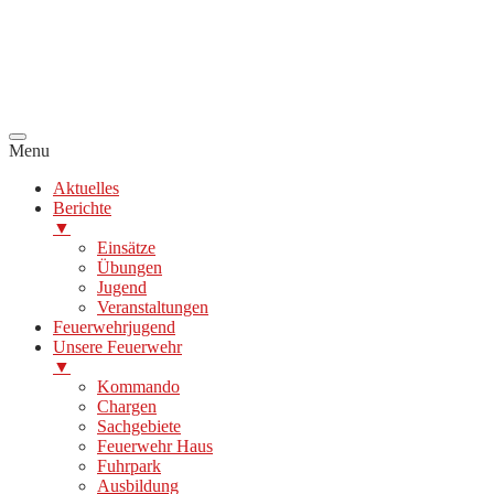
Menu
Aktuelles
Berichte
▼
Einsätze
Übungen
Jugend
Veranstaltungen
Feuerwehrjugend
Unsere Feuerwehr
▼
Kommando
Chargen
Sachgebiete
Feuerwehr Haus
Fuhrpark
Ausbildung