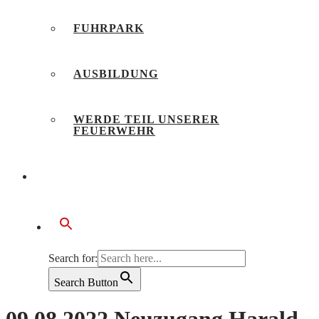
FUHRPARK
AUSBILDUNG
WERDE TEIL UNSERER
FEUERWEHR
BÜRGERSERVICE
Search for:
Search Button