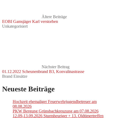
Ältere Beiträge
EOBI Gamsjäger Karl verstorben
Unkategorisiert
Nächster Beitrag
01.12.2022 Scheunenbrand B3, Konvalinastrasse
Brand Einsätze
Neueste Beiträge
Hochzeit ehemaliger Feuerwehrjugendbetreuer am
08.08.2026
PKW Bergung Grünsbachkreuzung am 07.08.2026
12.09-13.09.2026 Sturmheuriger + 13. Oldtimertreffen