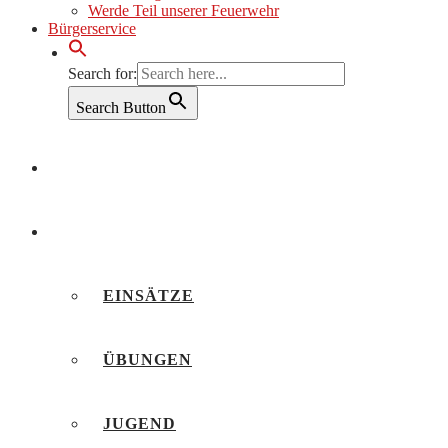
Werde Teil unserer Feuerwehr
Bürgerservice
Search for:
Search Button
AKTUELLES
BERICHTE
EINSÄTZE
ÜBUNGEN
JUGEND