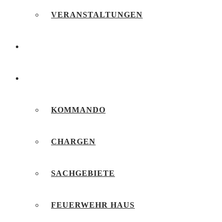
VERANSTALTUNGEN
FEUERWEHRJUGEND
UNSERE FEUERWEHR
KOMMANDO
CHARGEN
SACHGEBIETE
FEUERWEHR HAUS