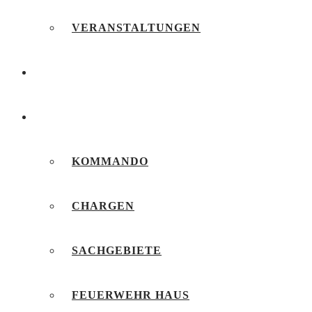
VERANSTALTUNGEN
FEUERWEHRJUGEND
UNSERE FEUERWEHR
KOMMANDO
CHARGEN
SACHGEBIETE
FEUERWEHR HAUS