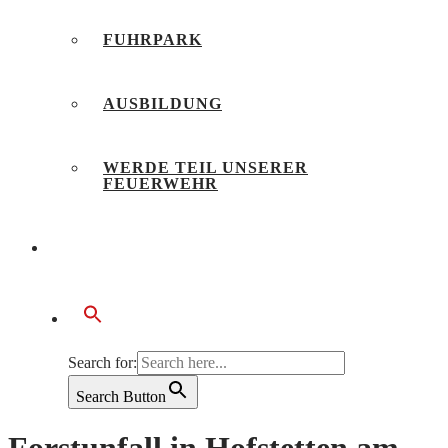
FUHRPARK
AUSBILDUNG
WERDE TEIL UNSERER
FEUERWEHR
BÜRGERSERVICE
Search for:
Search Button