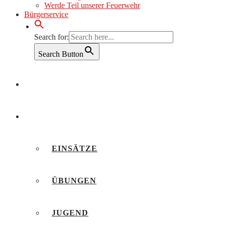
Werde Teil unserer Feuerwehr
Bürgerservice
Search for:
Search Button
AKTUELLES
BERICHTE
EINSÄTZE
ÜBUNGEN
JUGEND