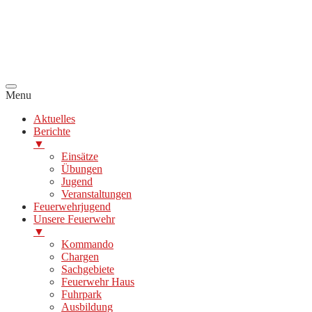
Menu
Aktuelles
Berichte
▼
Einsätze
Übungen
Jugend
Veranstaltungen
Feuerwehrjugend
Unsere Feuerwehr
▼
Kommando
Chargen
Sachgebiete
Feuerwehr Haus
Fuhrpark
Ausbildung