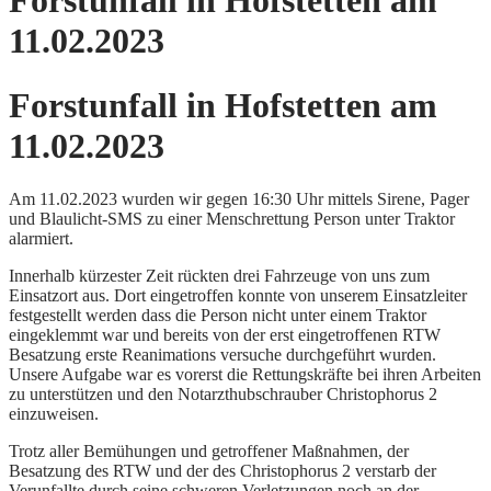
Forstunfall in Hofstetten am
11.02.2023
Forstunfall in Hofstetten am
11.02.2023
Am 11.02.2023 wurden wir gegen 16:30 Uhr mittels Sirene, Pager
und Blaulicht-SMS zu einer Menschrettung Person unter Traktor
alarmiert.
Innerhalb kürzester Zeit rückten drei Fahrzeuge von uns zum
Einsatzort aus. Dort eingetroffen konnte von unserem Einsatzleiter
festgestellt werden dass die Person nicht unter einem Traktor
eingeklemmt war und bereits von der erst eingetroffenen RTW
Besatzung erste Reanimations versuche durchgeführt wurden.
Unsere Aufgabe war es vorerst die Rettungskräfte bei ihren Arbeiten
zu unterstützen und den Notarzthubschrauber Christophorus 2
einzuweisen.
Trotz aller Bemühungen und getroffener Maßnahmen, der
Besatzung des RTW und der des Christophorus 2 verstarb der
Verunfallte durch seine schweren Verletzungen noch an der