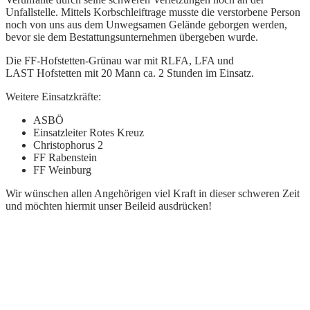
Unfallstelle. Mittels Korbschleiftrage musste die verstorbene Person
noch von uns aus dem Unwegsamen Gelände geborgen werden,
bevor sie dem Bestattungsunternehmen übergeben wurde.
Die
FF-Hofstetten-Grünau
war mit RLFA, LFA und
LAST
Hofstetten
mit 20 Mann ca. 2 Stunden im Einsatz.
Weitere Einsatzkräfte:
ASBÖ
Einsatzleiter Rotes Kreuz
Christophorus 2
FF Rabenstein
FF Weinburg
Wir wünschen allen Angehörigen viel Kraft in dieser schweren Zeit
und möchten hiermit unser Beileid ausdrücken!