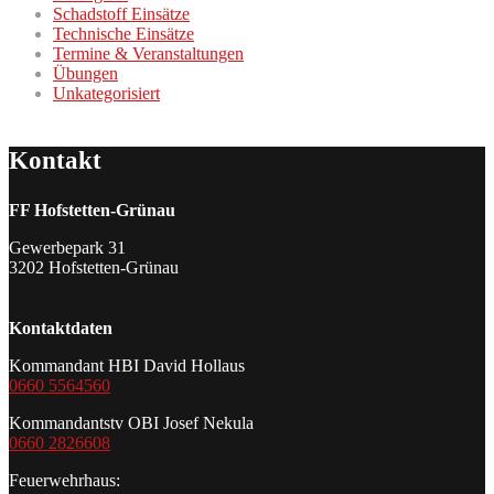
Schadstoff Einsätze
Technische Einsätze
Termine & Veranstaltungen
Übungen
Unkategorisiert
Kontakt
FF Hofstetten-Grünau
Gewerbepark 31
3202 Hofstetten-Grünau
Kontaktdaten
Kommandant HBI David Hollaus
0660 5564560
Kommandantstv OBI Josef Nekula
0660 2826608
Feuerwehrhaus: