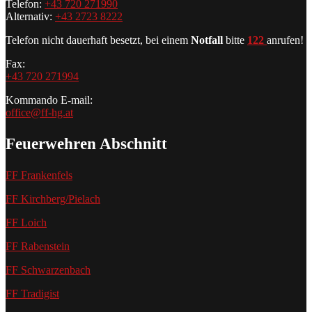
Telefon:
+43 720 271990
Alternativ:
+43 2723 8222
Telefon nicht dauerhaft besetzt, bei einem
Notfall
bitte
122
anrufen!
Fax:
+43 720 271994
Kommando E-mail:
office@ff-hg.at
Feuerwehren Abschnitt
FF Frankenfels
FF Kirchberg/Pielach
FF Loich
FF Rabenstein
FF Schwarzenbach
FF Tradigist