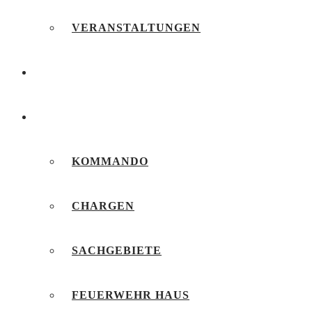
VERANSTALTUNGEN
FEUERWEHRJUGEND
UNSERE FEUERWEHR
KOMMANDO
CHARGEN
SACHGEBIETE
FEUERWEHR HAUS