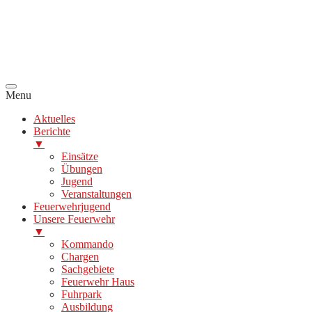
Menu
Aktuelles
Berichte
▼
Einsätze
Übungen
Jugend
Veranstaltungen
Feuerwehrjugend
Unsere Feuerwehr
▼
Kommando
Chargen
Sachgebiete
Feuerwehr Haus
Fuhrpark
Ausbildung