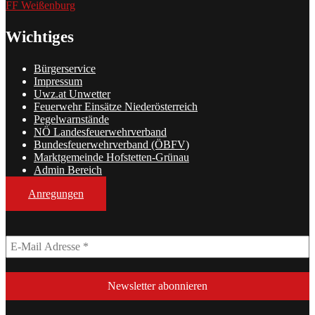
FF Weißenburg
Wichtiges
Bürgerservice
Impressum
Uwz.at Unwetter
Feuerwehr Einsätze Niederösterreich
Pegelwarnstände
NÖ Landesfeuerwehrverband
Bundesfeuerwehrverband (ÖBFV)
Marktgemeinde Hofstetten-Grünau
Admin Bereich
Anregungen