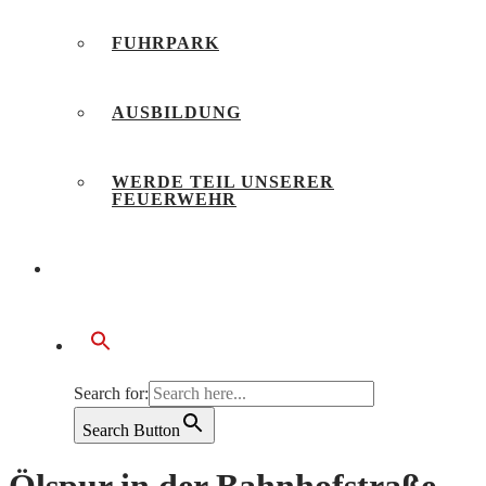
FUHRPARK
AUSBILDUNG
WERDE TEIL UNSERER
FEUERWEHR
BÜRGERSERVICE
Search for:
Search Button