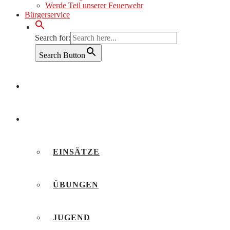
Werde Teil unserer Feuerwehr
Bürgerservice
Search for:
Search Button
AKTUELLES
BERICHTE
EINSÄTZE
ÜBUNGEN
JUGEND