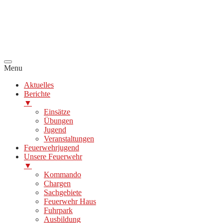
Menu
Aktuelles
Berichte
▼
Einsätze
Übungen
Jugend
Veranstaltungen
Feuerwehrjugend
Unsere Feuerwehr
▼
Kommando
Chargen
Sachgebiete
Feuerwehr Haus
Fuhrpark
Ausbildung