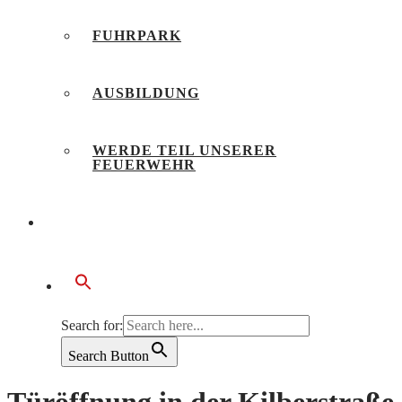
FUHRPARK
AUSBILDUNG
WERDE TEIL UNSERER
FEUERWEHR
BÜRGERSERVICE
Search for:
Search Button