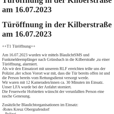
Türöffnung in der Kilberstraße
am 16.07.2023
Türöffnung in der Kilberstraße
am 16.07.2023
++T1 Türöffnung++
Am 16.07.2023 wurden wir mittels BlaulichtSMS und
Funkmeldeempfänger nach Grünsbach in die Kilberstraße ,zu einer
Türöffnung, alarmiert.
Als wir den Einsatzort mit unserem RLF erreichten teilte uns der
Polizist ,der schon Vorort war mit, dass die Tür bereits offen ist und
die Person bereits vom Rettungsdienst versorgt werde.
Wir waren mit 12 Kameraden/innen ca. 30 Minuten im Einsatz.
Unser LFA wurde bei der Anfahrt storniert.
Die Feuerwehr Hofstetten wünscht der verunfallten Person eine
rasche Genesung.
Zusätzliche Blaulichtorganisationen im Einsatz:
-Rotes Kreuz Obergrafendorf
– Polizei