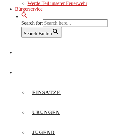
Werde Teil unserer Feuerwehr
Bürgerservice
Search for:
Search Button
AKTUELLES
BERICHTE
EINSÄTZE
ÜBUNGEN
JUGEND