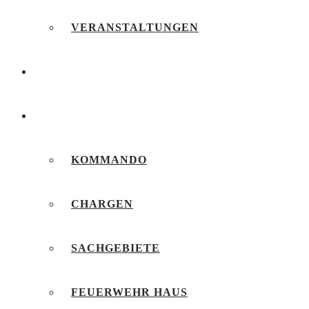
VERANSTALTUNGEN
FEUERWEHRJUGEND
UNSERE FEUERWEHR
KOMMANDO
CHARGEN
SACHGEBIETE
FEUERWEHR HAUS