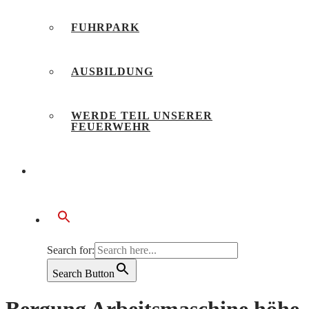
FUHRPARK
AUSBILDUNG
WERDE TEIL UNSERER
FEUERWEHR
BÜRGERSERVICE
Search for:
Search Button