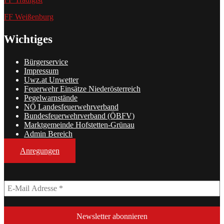
FF Weißenburg
Wichtiges
Bürgerservice
Impressum
Uwz.at Unwetter
Feuerwehr Einsätze Niederösterreich
Pegelwarnstände
NÖ Landesfeuerwehrverband
Bundesfeuerwehrverband (ÖBFV)
Marktgemeinde Hofstetten-Grünau
Admin Bereich
Anregungen