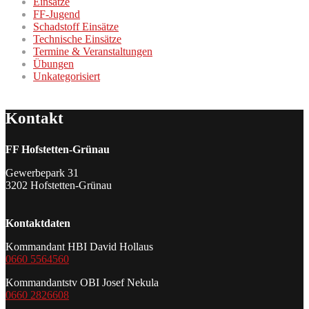
Einsätze
FF-Jugend
Schadstoff Einsätze
Technische Einsätze
Termine & Veranstaltungen
Übungen
Unkategorisiert
Kontakt
FF Hofstetten-Grünau
Gewerbepark 31
3202 Hofstetten-Grünau
Kontaktdaten
Kommandant HBI David Hollaus
0660 5564560
Kommandantstv OBI Josef Nekula
0660 2826608