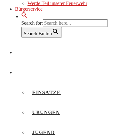
Werde Teil unserer Feuerwehr
Bürgerservice
Search for:
Search Button
AKTUELLES
BERICHTE
EINSÄTZE
ÜBUNGEN
JUGEND