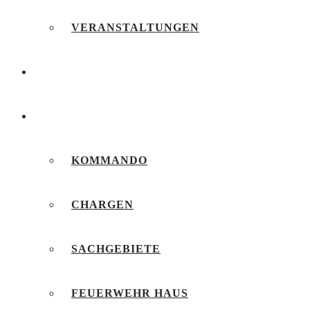
VERANSTALTUNGEN
FEUERWEHRJUGEND
UNSERE FEUERWEHR
KOMMANDO
CHARGEN
SACHGEBIETE
FEUERWEHR HAUS