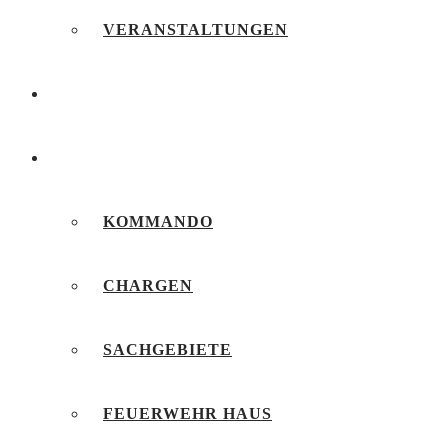
VERANSTALTUNGEN
FEUERWEHRJUGEND
UNSERE FEUERWEHR
KOMMANDO
CHARGEN
SACHGEBIETE
FEUERWEHR HAUS