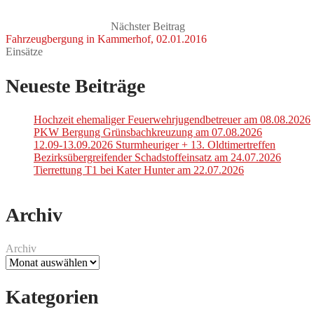
Nächster Beitrag
Fahrzeugbergung in Kammerhof, 02.01.2016
Einsätze
Neueste Beiträge
Hochzeit ehemaliger Feuerwehrjugendbetreuer am 08.08.2026
PKW Bergung Grünsbachkreuzung am 07.08.2026
12.09-13.09.2026 Sturmheuriger + 13. Oldtimertreffen
Bezirksübergreifender Schadstoffeinsatz am 24.07.2026
Tierrettung T1 bei Kater Hunter am 22.07.2026
Archiv
Archiv
Kategorien