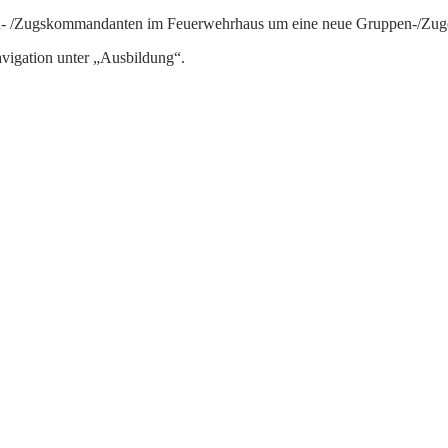
 /Zugskommandanten im Feuerwehrhaus um eine neue Gruppen-/Zugein
Navigation unter „Ausbildung“.