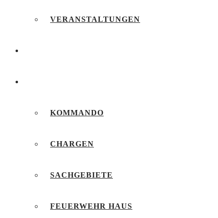
VERANSTALTUNGEN
FEUERWEHRJUGEND
UNSERE FEUERWEHR
KOMMANDO
CHARGEN
SACHGEBIETE
FEUERWEHR HAUS