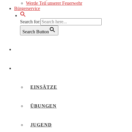
Werde Teil unserer Feuerwehr
Bürgerservice
Search for:
Search Button
AKTUELLES
BERICHTE
EINSÄTZE
ÜBUNGEN
JUGEND