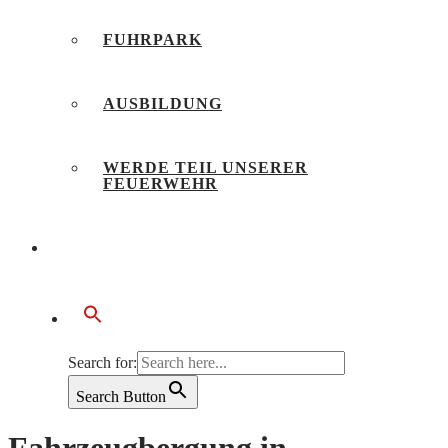
FUHRPARK
AUSBILDUNG
WERDE TEIL UNSERER
FEUERWEHR
BÜRGERSERVICE
Search for:
Search Button