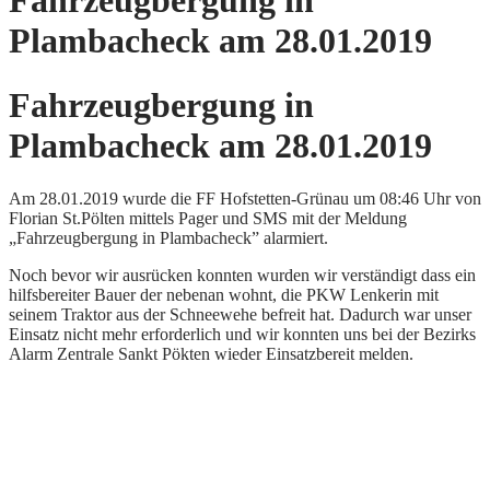
Fahrzeugbergung in
Plambacheck am 28.01.2019
Fahrzeugbergung in
Plambacheck am 28.01.2019
Am 28.01.2019 wurde die FF Hofstetten-Grünau um 08:46 Uhr von
Florian St.Pölten mittels Pager und SMS mit der Meldung
„Fahrzeugbergung in Plambacheck” alarmiert.
Noch bevor wir ausrücken konnten wurden wir verständigt dass ein
hilfsbereiter Bauer der nebenan wohnt, die PKW Lenkerin mit
seinem Traktor aus der Schneewehe befreit hat. Dadurch war unser
Einsatz nicht mehr erforderlich und wir konnten uns bei der Bezirks
Alarm Zentrale Sankt Pökten wieder Einsatzbereit melden.