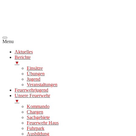
Menu
Aktuelles
Berichte
▼
Einsätze
Übungen
Jugend
Veranstaltungen
Feuerwehrjugend
Unsere Feuerwehr
▼
Kommando
Chargen
Sachgebiete
Feuerwehr Haus
Fuhrpark
Ausbildung