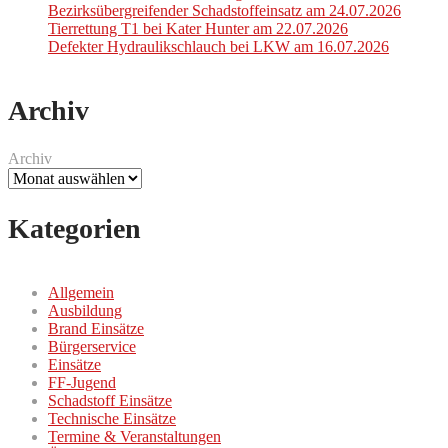
Bezirksübergreifender Schadstoffeinsatz am 24.07.2026
Tierrettung T1 bei Kater Hunter am 22.07.2026
Defekter Hydraulikschlauch bei LKW am 16.07.2026
Archiv
Archiv
Kategorien
Allgemein
Ausbildung
Brand Einsätze
Bürgerservice
Einsätze
FF-Jugend
Schadstoff Einsätze
Technische Einsätze
Termine & Veranstaltungen