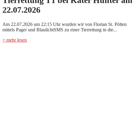
Tierrettung T1 bei Kater Hunter am
22.07.2026
Am 22.07.2026 um 22:15 Uhr wurden wir von Florian St. Pölten
mittels Pager und BlaulichtSMS zu einer Tierrettung in die...
+ mehr lesen