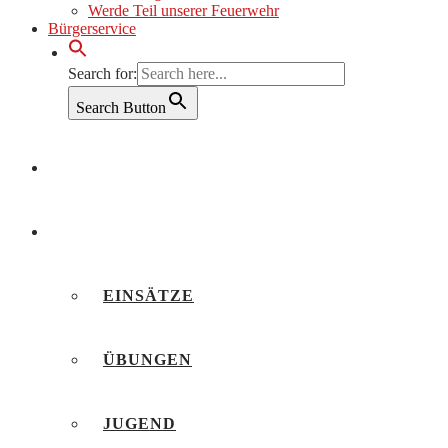
Werde Teil unserer Feuerwehr
Bürgerservice
Search for:
Search Button
AKTUELLES
BERICHTE
EINSÄTZE
ÜBUNGEN
JUGEND