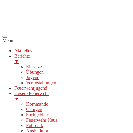
Menu
Aktuelles
Berichte
▼
Einsätze
Übungen
Jugend
Veranstaltungen
Feuerwehrjugend
Unsere Feuerwehr
▼
Kommando
Chargen
Sachgebiete
Feuerwehr Haus
Fuhrpark
Ausbildung