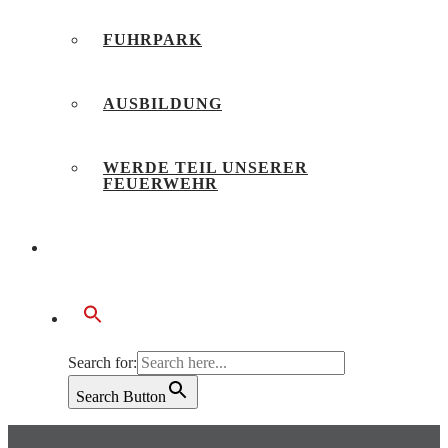
FUHRPARK
AUSBILDUNG
WERDE TEIL UNSERER
FEUERWEHR
BÜRGERSERVICE
Search for:
Search Button