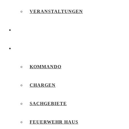
VERANSTALTUNGEN
FEUERWEHRJUGEND
UNSERE FEUERWEHR
KOMMANDO
CHARGEN
SACHGEBIETE
FEUERWEHR HAUS