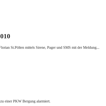
2010
rian St.Pölten mittels Sirene, Pager und SMS mit der Meldung...
zu einer PKW Bergung alarmiert.