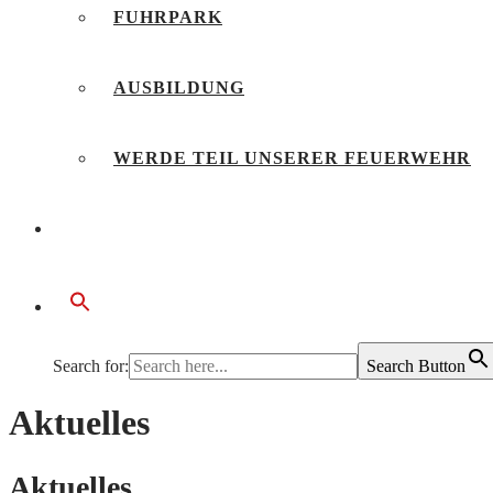
FUHRPARK
AUSBILDUNG
WERDE TEIL UNSERER FEUERWEHR
BÜRGERSERVICE
Search for:
Search Button
Aktuelles
Aktuelles