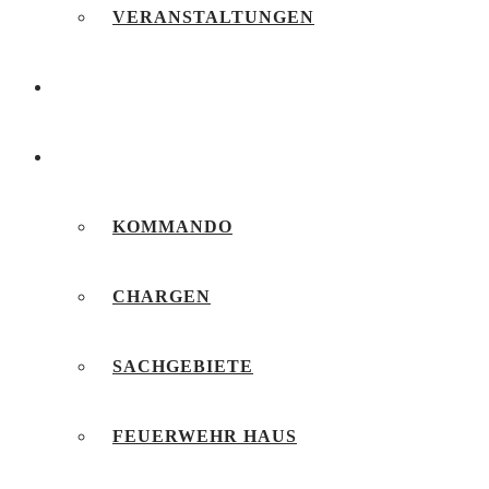
VERANSTALTUNGEN
FEUERWEHRJUGEND
UNSERE FEUERWEHR
KOMMANDO
CHARGEN
SACHGEBIETE
FEUERWEHR HAUS