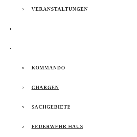
VERANSTALTUNGEN
FEUERWEHRJUGEND
UNSERE FEUERWEHR
KOMMANDO
CHARGEN
SACHGEBIETE
FEUERWEHR HAUS