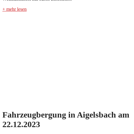
+ mehr lesen
Fahrzeugbergung in Aigelsbach am
22.12.2023