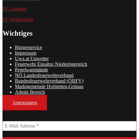
FF Tradigist
FF Weißenburg
Wichtiges
Bürgerservice
Impressum
Uwz.at Unwetter
Feuerwehr Einsätze Niederösterreich
Pegelwarnstände
NÖ Landesfeuerwehrverband
Bundesfeuerwehrverband (ÖBFV)
Marktgemeinde Hofstetten-Grünau
Admin Bereich
Anregungen