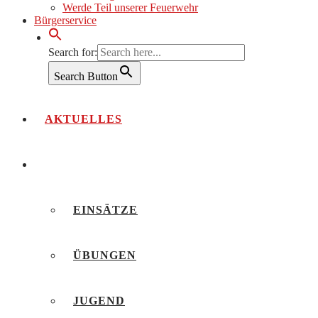
Werde Teil unserer Feuerwehr
Bürgerservice
Search for:
Search Button
AKTUELLES
BERICHTE
EINSÄTZE
ÜBUNGEN
JUGEND