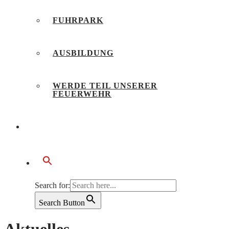
FUHRPARK
AUSBILDUNG
WERDE TEIL UNSERER
FEUERWEHR
BÜRGERSERVICE
Search for:
Search Button