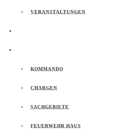
VERANSTALTUNGEN
FEUERWEHRJUGEND
UNSERE FEUERWEHR
KOMMANDO
CHARGEN
SACHGEBIETE
FEUERWEHR HAUS