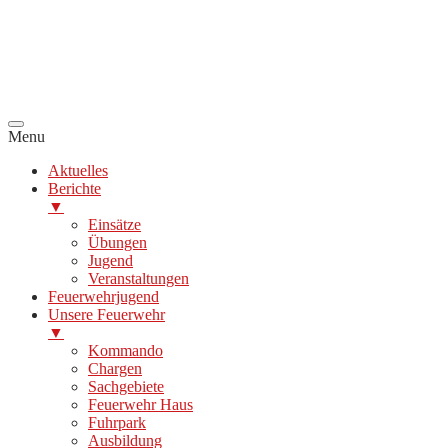
Menu
Aktuelles
Berichte
▼
Einsätze
Übungen
Jugend
Veranstaltungen
Feuerwehrjugend
Unsere Feuerwehr
▼
Kommando
Chargen
Sachgebiete
Feuerwehr Haus
Fuhrpark
Ausbildung