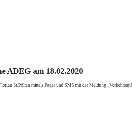
öhe ADEG am 18.02.2020
rian St.Pölten mittels Pager und SMS mit der Meldung „Verkehrsunfa