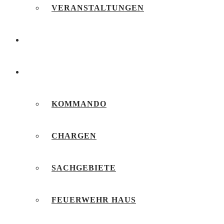
VERANSTALTUNGEN
FEUERWEHRJUGEND
UNSERE FEUERWEHR
KOMMANDO
CHARGEN
SACHGEBIETE
FEUERWEHR HAUS