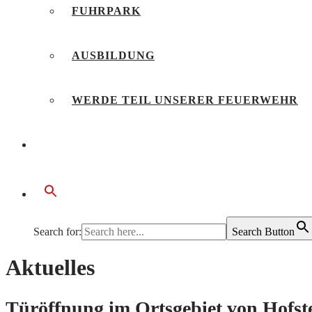
FUHRPARK
AUSBILDUNG
WERDE TEIL UNSERER FEUERWEHR
BÜRGERSERVICE
Search for:
Search Button
Aktuelles
Türöffnung im Ortsgebiet von Hofst