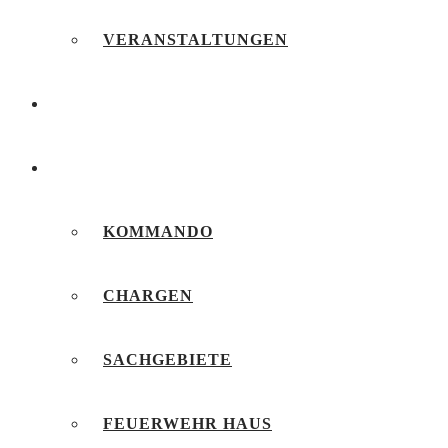
VERANSTALTUNGEN
FEUERWEHRJUGEND
UNSERE FEUERWEHR
KOMMANDO
CHARGEN
SACHGEBIETE
FEUERWEHR HAUS