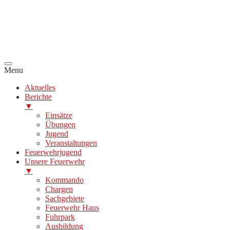
Menu
Aktuelles
Berichte
▼
Einsätze
Übungen
Jugend
Veranstaltungen
Feuerwehrjugend
Unsere Feuerwehr
▼
Kommando
Chargen
Sachgebiete
Feuerwehr Haus
Fuhrpark
Ausbildung