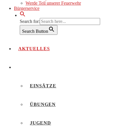
Werde Teil unserer Feuerwehr
Bürgerservice
Search for:
Search Button
AKTUELLES
BERICHTE
EINSÄTZE
ÜBUNGEN
JUGEND