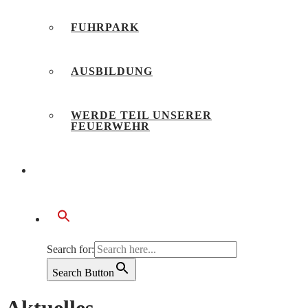
FUHRPARK
AUSBILDUNG
WERDE TEIL UNSERER
FEUERWEHR
BÜRGERSERVICE
Search for:
Search Button