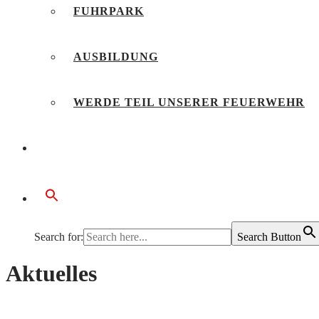
FUHRPARK
AUSBILDUNG
WERDE TEIL UNSERER FEUERWEHR
BÜRGERSERVICE
Search for:
Search Button
Aktuelles