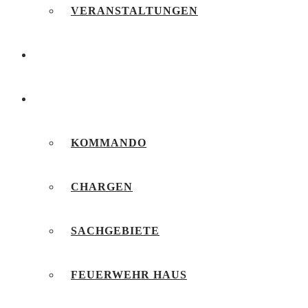
VERANSTALTUNGEN
FEUERWEHRJUGEND
UNSERE FEUERWEHR
KOMMANDO
CHARGEN
SACHGEBIETE
FEUERWEHR HAUS